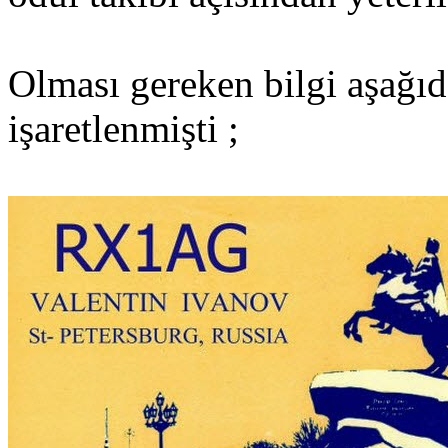
Olması gereken bilgi aşağı
işaretlenmişti ;