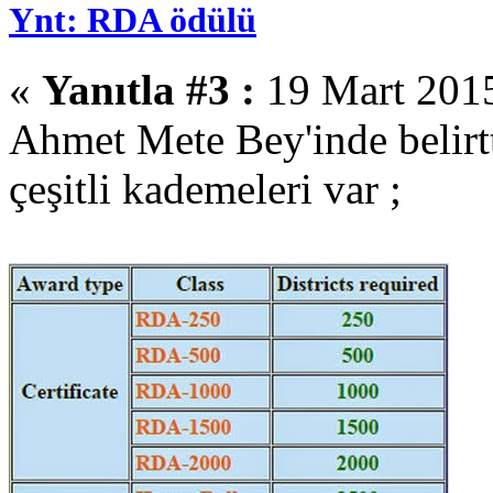
Ynt: RDA ödülü
«
Yanıtla #3 :
19 Mart 2015
Ahmet Mete Bey'inde belirt
çeşitli kademeleri var ;