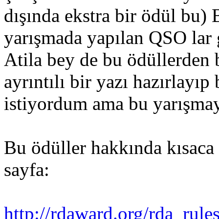
dışında ekstra bir ödül bu) 
yarışmada yapılan QSO lar ge
Atila bey de bu ödüllerden 
ayrıntılı bir yazı hazırlayıp
istiyordum ama bu yarışmay
Bu ödüller hakkında kısaca b
sayfa:
http://rdaward.org/rda_rul