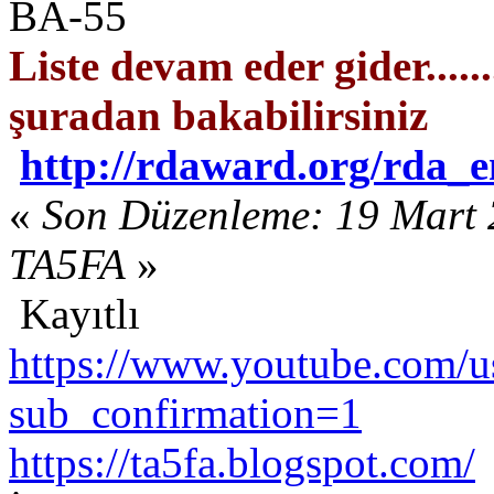
BA-55
Liste devam eder gider.......
şuradan bakabilirsiniz
http://rdaward.org/rda_e
«
Son Düzenleme: 19 Mart 
TA5FA
»
Kayıtlı
https://www.youtube.com/us
sub_confirmation=1
https://ta5fa.blogspot.com/