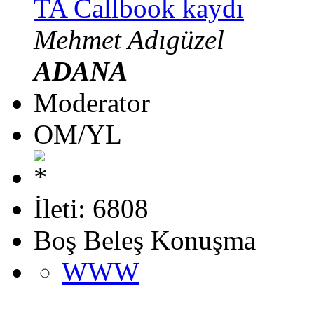
TA Callbook kaydı
Mehmet Adıgüzel
ADANA
Moderator
OM/YL
İleti: 6808
Boş Beleş Konuşma
WWW