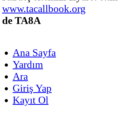
www.tacallbook.org
de TA8A
Ana Sayfa
Yardım
Ara
Giriş Yap
Kayıt Ol