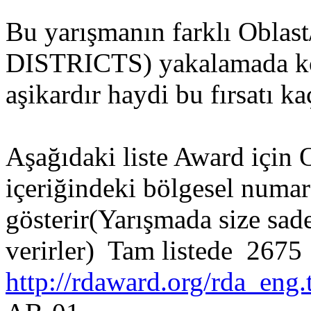
Bu yarışmanın farklı Obl
DISTRICTS) yakalamada kol
aşikardır haydi bu fırsatı k
Aşağıdaki liste Award için 
içeriğindeki bölgesel numar
gösterir(Yarışmada size sade
verirler) Tam listede 267
http://rdaward.org/rda_eng.