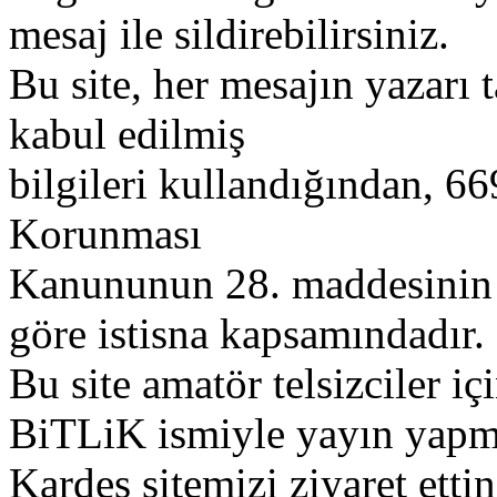
mesaj ile sildirebilirsiniz.
Bu site, her mesajın yazarı t
kabul edilmiş
bilgileri kullandığından, 669
Korunması
Kanununun 28. maddesinin 2
göre istisna kapsamındadır.
Bu site amatör telsizciler iç
BiTLiK ismiyle yayın yapm
Kardeş sitemizi ziyaret etti