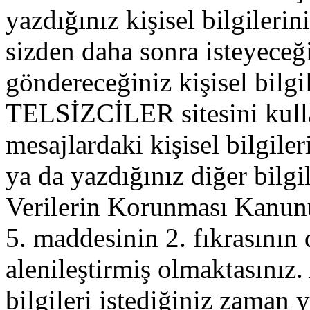
yazdığınız kişisel bilgilerini
sizden daha sonra isteyeceğ
göndereceğiniz kişisel bilgil
TELSİZCİLER sitesini kull
mesajlardaki kişisel bilgileri
ya da yazdığınız diğer bilgil
Verilerin Korunması Kanu
5. maddesinin 2. fıkrasının
alenileştirmiş olmaktasınız. 
bilgileri istediğiniz zaman