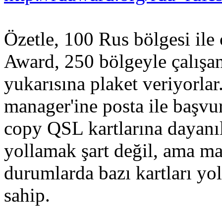
Özetle, 100 Rus bölgesi ile 
Award, 250 bölgeyle çalışan
yukarısına plaket veriyorla
manager'ine posta ile başv
copy QSL kartlarına dayanıla
yollamak şart değil, ama 
durumlarda bazı kartları yo
sahip.