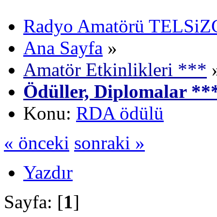
Radyo Amatörü TELSiZCi
Ana Sayfa
»
Amatör Etkinlikleri ***
Ödüller, Diplomalar **
Konu:
RDA ödülü
« önceki
sonraki »
Yazdır
Sayfa: [
1
]