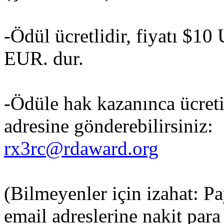
-Ödül ücretlidir, fiyatı $1
EUR. dur.
-Ödüle hak kazanınca ücreti
adresine gönderebilirsiniz:
rx3rc@rdaward.org
(Bilmeyenler için izahat: Pa
email adreslerine nakit para