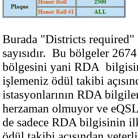
Burada "Districts required" 
sayısıdır. Bu bölgeler 2674
bölgesini yani RDA bilgis
işlemeniz ödül takibi açısı
istasyonlarının RDA bilgile
herzaman olmuyor ve eQSL
de sadece RDA bilgisinin il
ödül takibi açısından yeterli