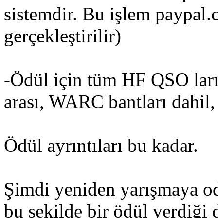
sistemdir. Bu işlem paypal.
gerçekleştirilir)
-Ödül için tüm HF QSO ları 
arası, WARC bantları dahil,
Ödül ayrıntıları bu kadar.
Şimdi yeniden yarışmaya o
bu şekilde bir ödül verdiği 