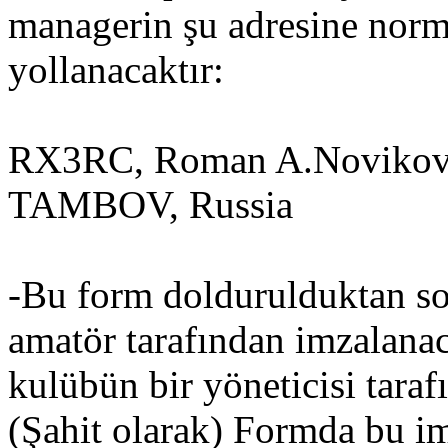
managerin şu adresine norm
yollanacaktır:
RX3RC, Roman A.Novikov, 
TAMBOV, Russia
-Bu form doldurulduktan son
amatör tarafından imzalanac
kulübün bir yöneticisi taraf
(Şahit olarak) Formda bu imz