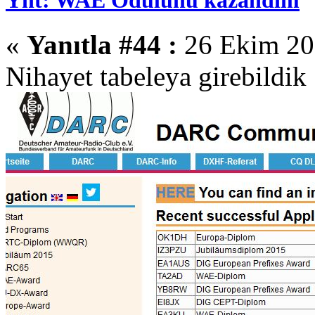
«
Yanıtla #44 :
26 Ekim 201
Nihayet tabeleya girebildik