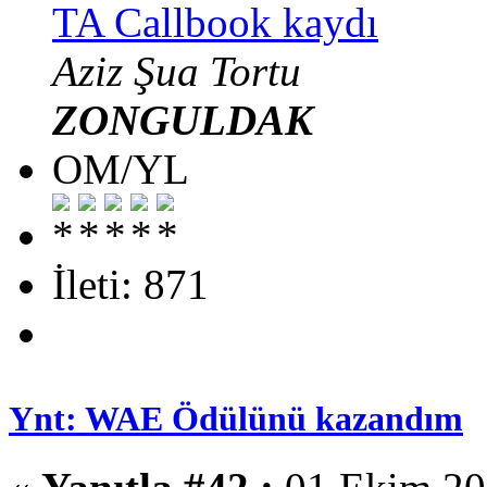
TA Callbook kaydı
Aziz Şua Tortu
ZONGULDAK
OM/YL
İleti: 871
Ynt: WAE Ödülünü kazandım