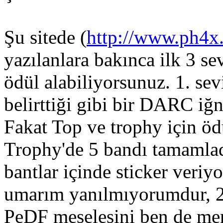
Şu sitede (
http://www.ph4x
yazılanlara bakınca ilk 3 se
ödül alabiliyorsunuz. 1. sev
belirttiği gibi bir DARC iğn
Fakat Top ve trophy için öd
Trophy'de 5 bandı tamamlad
bantlar içinde sticker veriy
umarım yanılmıyorumdur, 25
PeDF meselesini ben de mer