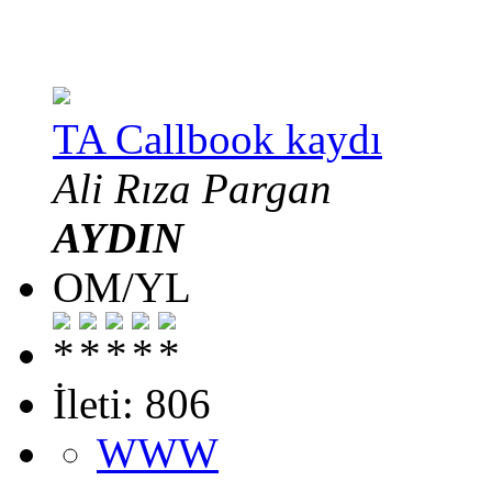
TA Callbook kaydı
Ali Rıza Pargan
AYDIN
OM/YL
İleti: 806
WWW