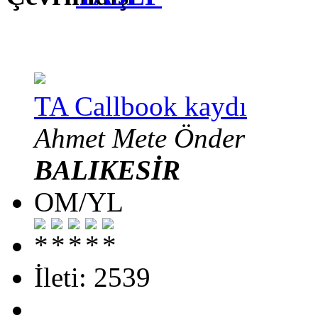
TA Callbook kaydı
Ahmet Mete Önder
BALIKESİR
OM/YL
İleti: 2539