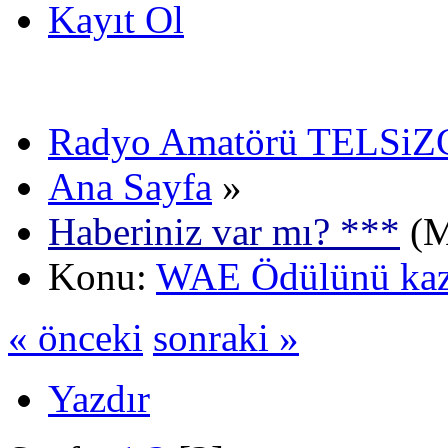
Kayıt Ol
Radyo Amatörü TELSiZCi
Ana Sayfa
»
Haberiniz var mı? ***
(M
Konu:
WAE Ödülünü ka
« önceki
sonraki »
Yazdır