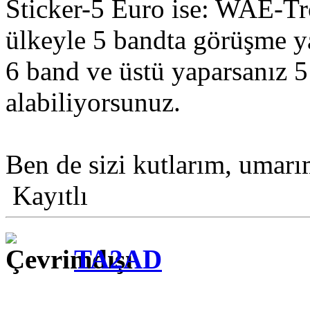
Sticker-5 Euro ise: WAE-Tro
ülkeyle 5 bandta görüşme y
6 band ve üstü yaparsanız 5
alabiliyorsunuz.
Ben de sizi kutlarım, umar
Kayıtlı
TA2AD