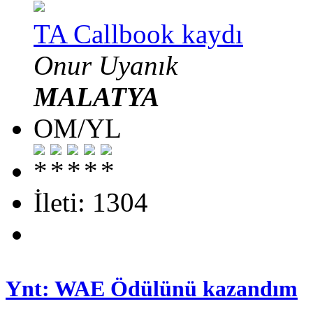
TA Callbook kaydı
Onur Uyanık
MALATYA
OM/YL
İleti: 1304
Ynt: WAE Ödülünü kazandım