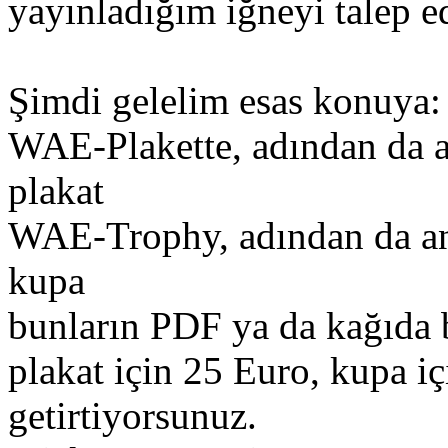
yayınladığım iğneyi talep ed
Şimdi gelelim esas konuya:
WAE-Plakette, adından da an
plakat
WAE-Trophy, adından da anla
kupa
bunların PDF ya da kağıda b
plakat için 25 Euro, kupa i
getirtiyorsunuz.