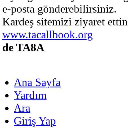
e-posta gönderebilirsiniz.
Kardeş sitemizi ziyaret etti
www.tacallbook.org
de TA8A
Ana Sayfa
Yardım
Ara
Giriş Yap