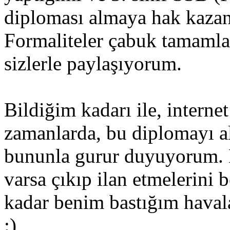
diploması almaya hak kazan
Formaliteler çabuk tamamla
sizlerle paylaşıyorum.
Bildiğim kadarı ile, interne
zamanlarda, bu diplomayı a
bununla gurur duyuyorum. B
varsa çıkıp ilan etmelerini
kadar benim bastığım havala
:)