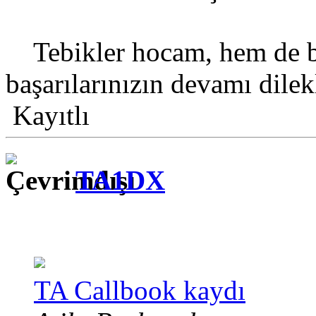
Tebikler hocam, hem de ba
başarılarınızın devamı dilek
Kayıtlı
TA1DX
TA Callbook kaydı