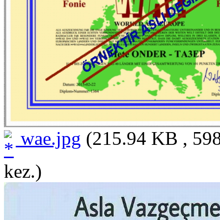
wae.jpg
(215.94 KB , 598
kez.)