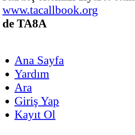
www.tacallbook.org
de TA8A
Ana Sayfa
Yardım
Ara
Giriş Yap
Kayıt Ol