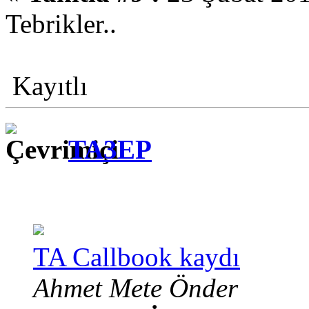
Tebrikler..
Kayıtlı
TA3EP
TA Callbook kaydı
Ahmet Mete Önder