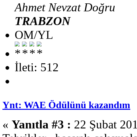
Ahmet Nevzat Doğru
TRABZON
OM/YL
İleti: 512
Ynt: WAE Ödülünü kazandım
«
Yanıtla #3 :
22 Şubat 201