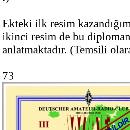
Ekteki ilk resim kazandığım
ikinci resim de bu diplomanı
anlatmaktadır. (Temsili olar
73