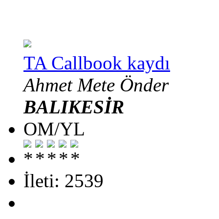
TA Callbook kaydı
Ahmet Mete Önder
BALIKESİR
OM/YL
İleti: 2539