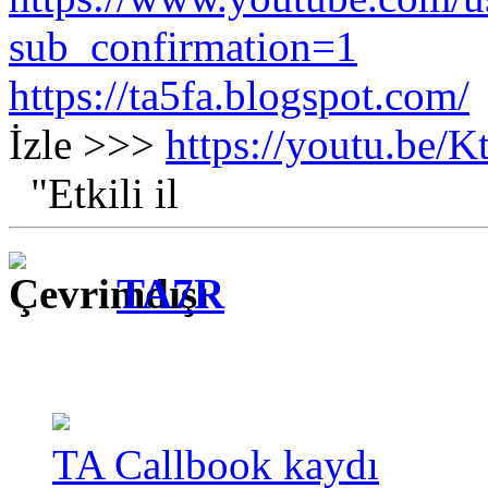
sub_confirmation=1
https://ta5fa.blogspot.com/
İzle >>>
https://youtu.be
"Etkili il
TA7R
TA Callbook kaydı