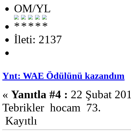
OM/YL
İleti: 2137
Ynt: WAE Ödülünü kazandım
«
Yanıtla #4 :
22 Şubat 201
Tebrikler hocam 73.
Kayıtlı