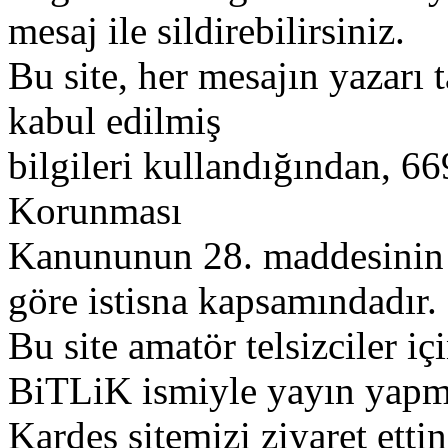
mesaj ile sildirebilirsiniz.
Bu site, her mesajın yazarı t
kabul edilmiş
bilgileri kullandığından, 669
Korunması
Kanununun 28. maddesinin 2
göre istisna kapsamındadır.
Bu site amatör telsizciler iç
BiTLiK ismiyle yayın yapm
Kardeş sitemizi ziyaret etti