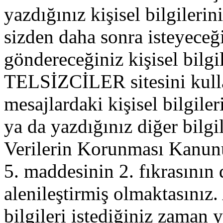
yazdığınız kişisel bilgilerini
sizden daha sonra isteyeceğ
göndereceğiniz kişisel bilgil
TELSİZCİLER sitesini kull
mesajlardaki kişisel bilgileri
ya da yazdığınız diğer bilgil
Verilerin Korunması Kanu
5. maddesinin 2. fıkrasının
alenileştirmiş olmaktasınız. 
bilgileri istediğiniz zaman