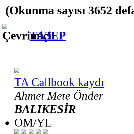
(Okunma sayısı 3652 def
TA3EP
TA Callbook kaydı
Ahmet Mete Önder
BALIKESİR
OM/YL