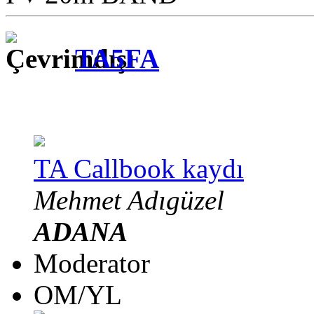
TA5FA
TA Callbook kaydı
Mehmet Adıgüzel
ADANA
Moderator
OM/YL