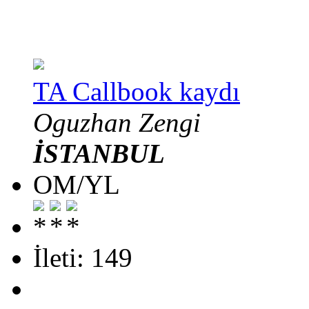
TA Callbook kaydı
Oguzhan Zengi
İSTANBUL
OM/YL
İleti: 149