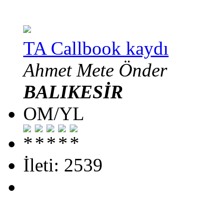
TA Callbook kaydı
Ahmet Mete Önder
BALIKESİR
OM/YL
İleti: 2539