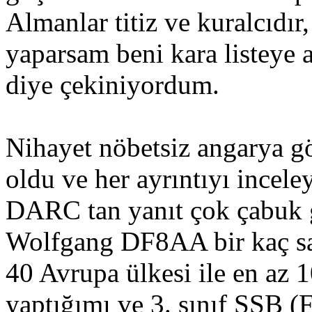
Almanlar titiz ve kuralcıdır,
yaparsam beni kara listeye a
diye çekiniyordum.
Nihayet nöbetsiz angarya g
oldu ve her ayrıntıyı incel
DARC tan yanıt çok çabuk g
Wolfgang DF8AA bir kaç saa
40 Avrupa ülkesi ile en az
yaptığımı ve 3. sınıf SSB 