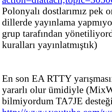
Polonyalı dostlarımız pek o
dillerde yayınlama yapmıyor
grup tarafından yönetiliyor
kuralları yayınlatmıştık)
En son EA RTTY yarışmasın
yararlı olur ümidiyle (Mix
bilmiyordum TA7JE desteği