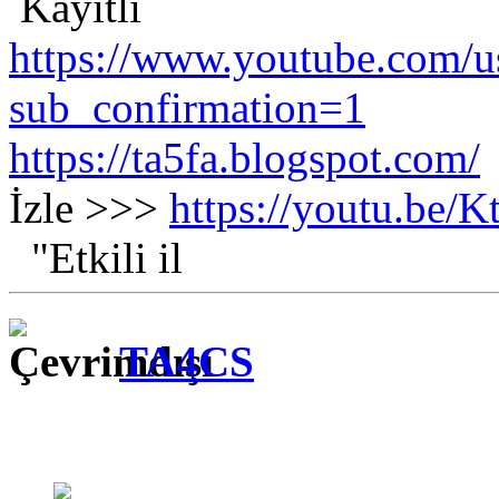
Kayıtlı
https://www.youtube.com/us
sub_confirmation=1
https://ta5fa.blogspot.com/
İzle >>>
https://youtu.be
"Etkili il
TA4CS