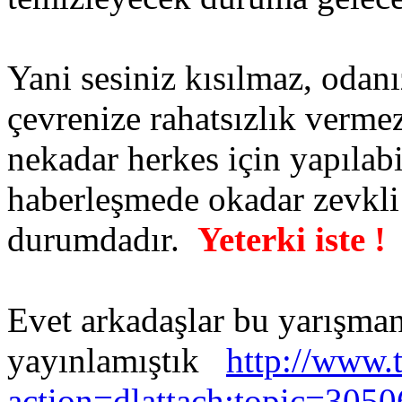
Yani sesiniz kısılmaz, odanı
çevrenize rahatsızlık verme
nekadar herkes için yapılabi
haberleşmede okadar zevkli 
durumdadır.
Yeterki iste !
Evet arkadaşlar bu yarışman
yayınlamıştık
http://www.t
action=dlattach;topic=3050