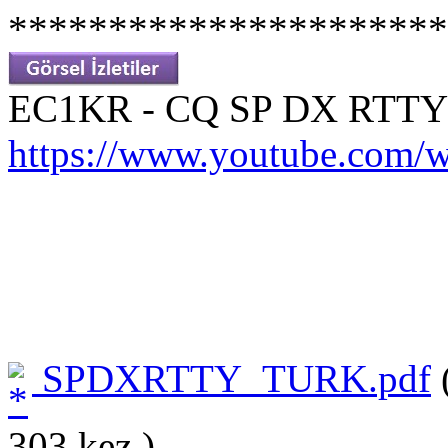
**********************
EC1KR - CQ SP DX RTTY
https://www.youtube.co
SPDXRTTY_TURK.pdf
303 kez.)