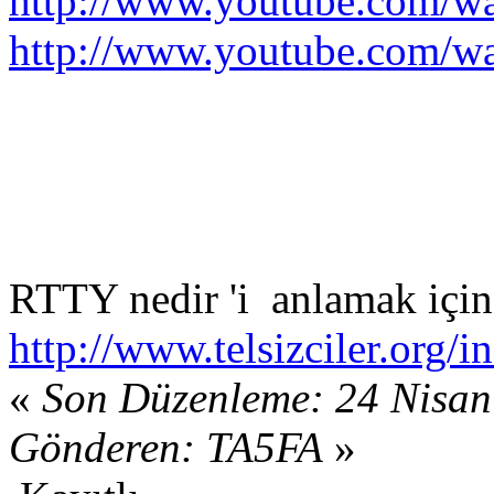
http://www.youtube.com
http://www.youtube.com/
RTTY nedir 'i anlamak için
http://www.telsizciler.or
«
Son Düzenleme: 24 Nisan
Gönderen: TA5FA
»