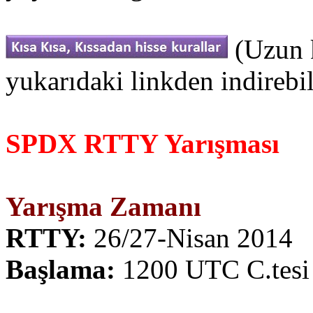
(Uzun k
yukarıdaki linkden indirebil
SPDX RTTY Yarışması
Yarışma Zamanı
RTTY:
26/27-Nisan 2014
Başlama:
1200 UTC C.t