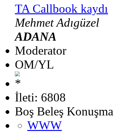
TA Callbook kaydı
Mehmet Adıgüzel
ADANA
Moderator
OM/YL
İleti: 6808
Boş Beleş Konuşma
WWW