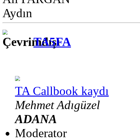
Aydın
TA5FA
TA Callbook kaydı
Mehmet Adıgüzel
ADANA
Moderator