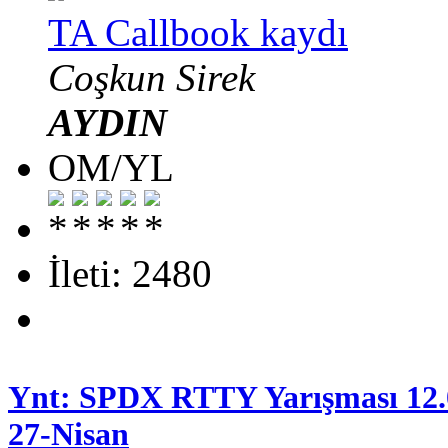
TA Callbook kaydı
Coşkun Sirek
AYDIN
OM/YL
İleti: 2480
Ynt: SPDX RTTY Yarışması 12.
27-Nisan