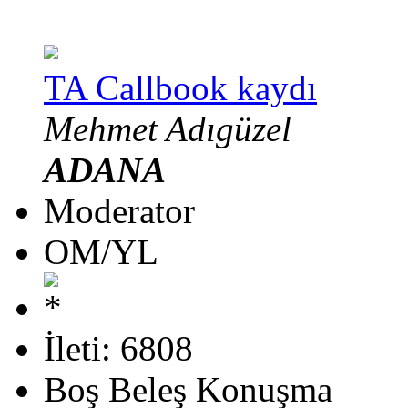
TA Callbook kaydı
Mehmet Adıgüzel
ADANA
Moderator
OM/YL
İleti: 6808
Boş Beleş Konuşma