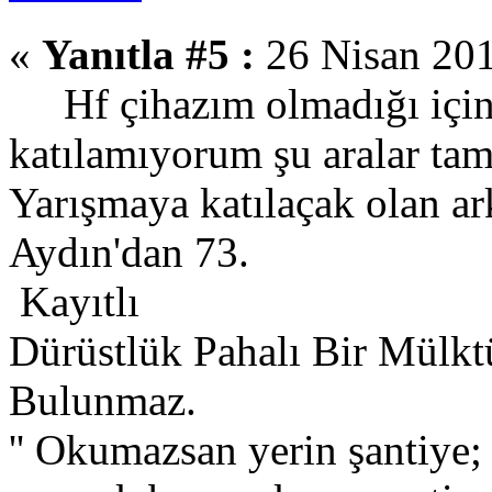
«
Yanıtla #5 :
26 Nisan 201
Hf çihazım olmadığı için
katılamıyorum şu aralar tam 
Yarışmaya katılaçak olan ark
Aydın'dan 73.
Kayıtlı
Dürüstlük Pahalı Bir Mülkt
Bulunmaz.
'' Okumazsan yerin şantiye