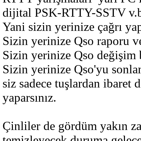
dijital PSK-RTTY-SSTV v.b
Yani sizin yerinize çağrı yap
Sizin yerinize Qso raporu ve
Sizin yerinize Qso değişim b
Sizin yerinize Qso'yu sonla
siz sadece tuşlardan ibaret
yaparsınız.
Çinliler de gördüm yakın z
temizleyecek duruma gelece