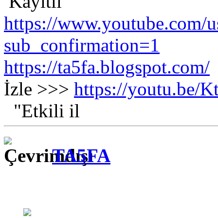
Kayıtlı
https://www.youtube.com/us
sub_confirmation=1
https://ta5fa.blogspot.com/
İzle >>>
https://youtu.be
"Etkili il
TA5FA