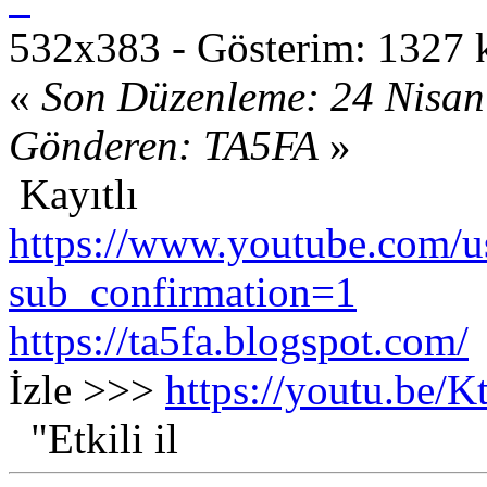
532x383 - Gösterim: 1327 k
«
Son Düzenleme: 24 Nisan
Gönderen: TA5FA
»
Kayıtlı
https://www.youtube.com/us
sub_confirmation=1
https://ta5fa.blogspot.com/
İzle >>>
https://youtu.be
"Etkili il