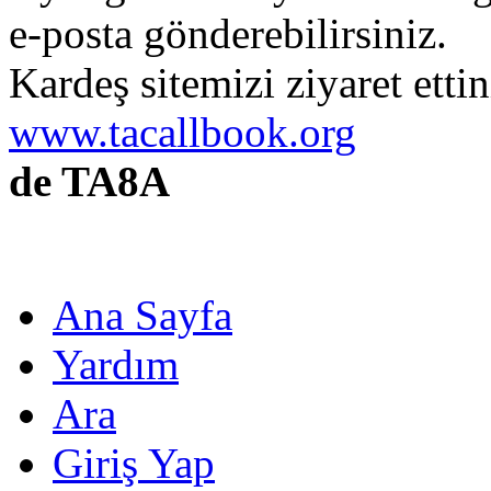
e-posta gönderebilirsiniz.
Kardeş sitemizi ziyaret etti
www.tacallbook.org
de TA8A
Ana Sayfa
Yardım
Ara
Giriş Yap