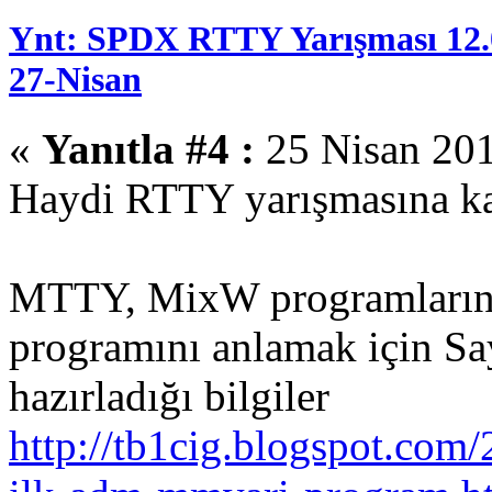
Ynt: SPDX RTTY Yarışması 12.
27-Nisan
«
Yanıtla #4 :
25 Nisan 201
Haydi RTTY yarışmasına ka
MTTY, MixW programları
programını anlamak için S
hazırladığı bilgiler
http://tb1cig.blogspot.com