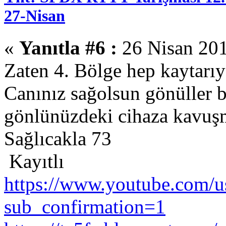
27-Nisan
«
Yanıtla #6 :
26 Nisan 201
Zaten 4. Bölge hep kaytarıyo
Canınız sağolsun gönüller b
gönlünüzdeki cihaza kavuş
Sağlıcakla 73
Kayıtlı
https://www.youtube.com/us
sub_confirmation=1