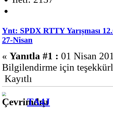
Ynt: SPDX RTTY Yarışması 12.
27-Nisan
«
Yanıtla #1 :
01 Nisan 201
Bilgilendirme için teşekkürl
Kayıtlı
TA4J