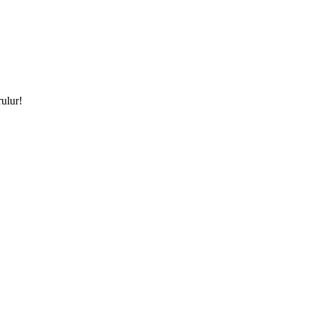
ulur!