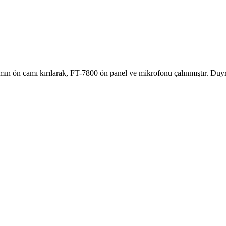
ın ön camı kırılarak, FT-7800 ön panel ve mikrofonu çalınmıştır. Duyr