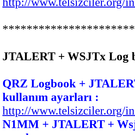
http://www.telsizciler.org/
**********************
JTALERT + WSJTx Log ba
QRZ Logbook + JTALERT
kullanım ayarları :
http://www.telsizciler.org/
N1MM + JTALERT + Wsjt