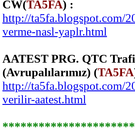
CW(
TA5FA
) :
http://ta5fa.blogspot.com/2
verme-nasl-yaplr.html
AATEST PRG. QTC Trafi
(Avrupalılarımız) (
TA5FA
http://ta5fa.blogspot.com/2
verilir-aatest.html
**********************