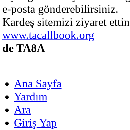
e-posta gönderebilirsiniz.
Kardeş sitemizi ziyaret etti
www.tacallbook.org
de TA8A
Ana Sayfa
Yardım
Ara
Giriş Yap