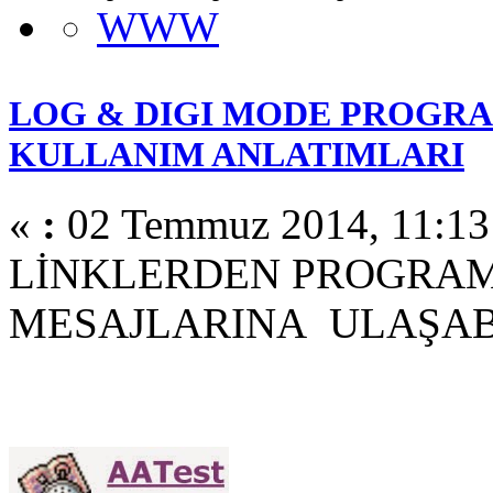
WWW
LOG & DIGI MODE PROGR
KULLANIM ANLATIMLARI
«
:
02 Temmuz 2014, 11:13
LİNKLERDEN PROGRAM
MESAJLARINA ULAŞABİ