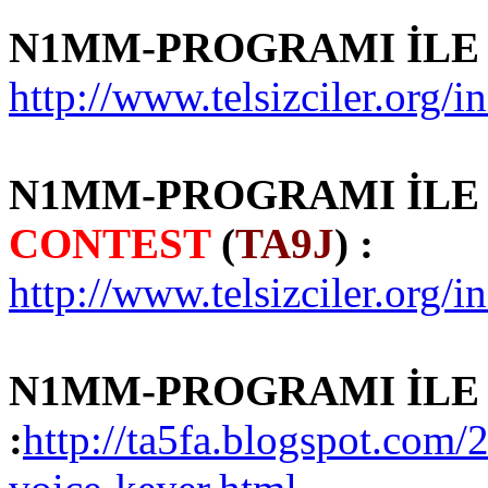
N1MM-PROGRAMI İL
http://www.telsizciler.or
N1MM-PROGRAMI İL
CONTEST
(
TA9J
) :
http://www.telsizciler.or
N1MM-PROGRAMI İL
:
http://ta5fa.blogspot.com