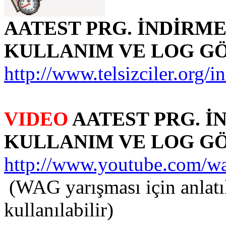
AATEST PRG. İNDİRME
KULLANIM VE LOG GÖ
http://www.telsizciler.or
VIDEO
AATEST PRG. İ
KULLANIM VE LOG G
http://www.youtube.com
(WAG yarışması için anlatıl
kullanılabilir)