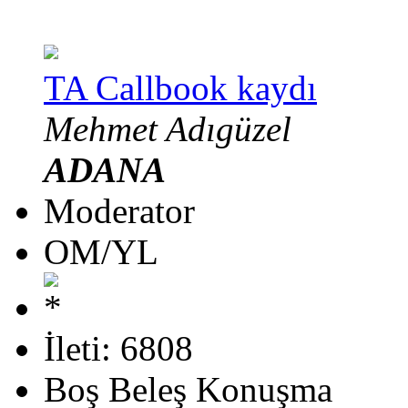
TA Callbook kaydı
Mehmet Adıgüzel
ADANA
Moderator
OM/YL
İleti: 6808
Boş Beleş Konuşma