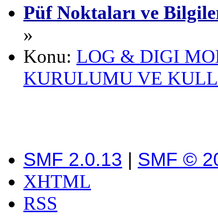
Püf Noktaları ve Bilgil
»
Konu:
LOG & DIGI M
KURULUMU VE KULL
SMF 2.0.13
|
SMF © 2
XHTML
RSS