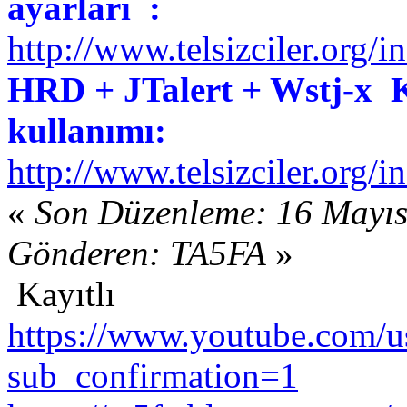
ayarları :
http://www.telsizciler.org/
HRD + JTalert + Wstj-x
kullanımı:
http://www.telsizciler.or
«
Son Düzenleme: 16 Mayıs
Gönderen: TA5FA
»
Kayıtlı
https://www.youtube.com/us
sub_confirmation=1