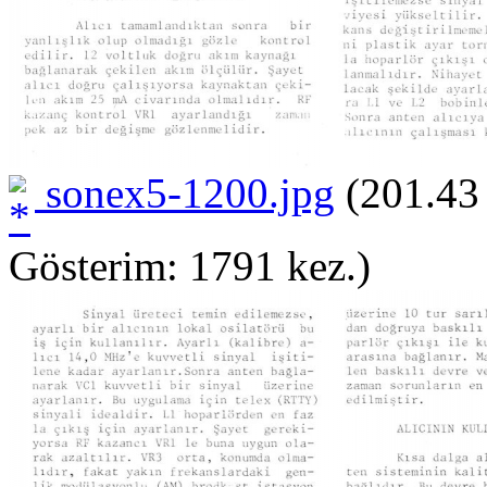
sonex5-1200.jpg
(201.43
Gösterim: 1791 kez.)