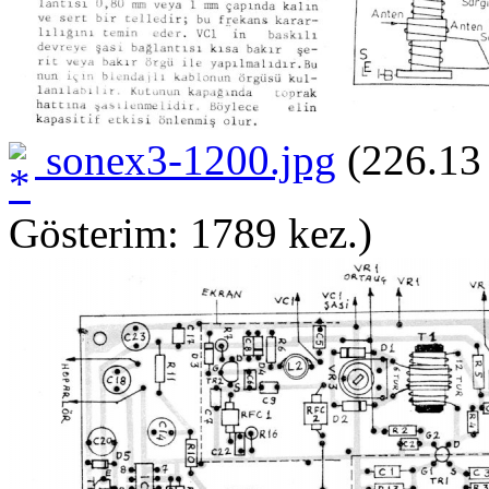
sonex3-1200.jpg
(226.13
Gösterim: 1789 kez.)