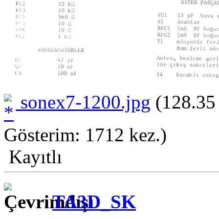
sonex7-1200.jpg
(128.35
Gösterim: 1712 kez.)
Kayıtlı
TA3D_SK