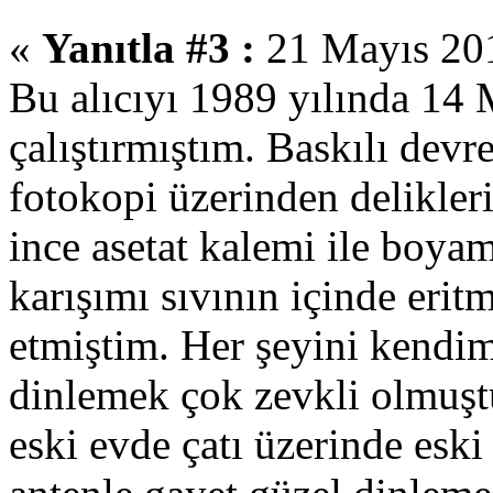
«
Yanıtla #3 :
21 Mayıs 201
Bu alıcıyı 1989 yılında 14
çalıştırmıştım. Baskılı devre
fotokopi üzerinden delikler
ince asetat kalemi ile boya
karışımı sıvının içinde erit
etmiştim. Her şeyini kendim
dinlemek çok zevkli olmuş
eski evde çatı üzerinde eski