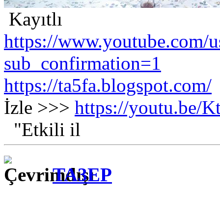
Kayıtlı
https://www.youtube.com/us
sub_confirmation=1
https://ta5fa.blogspot.com/
İzle >>>
https://youtu.be
"Etkili il
TA3EP