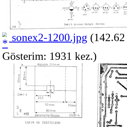
sonex2-1200.jpg
(142.62
Gösterim: 1931 kez.)