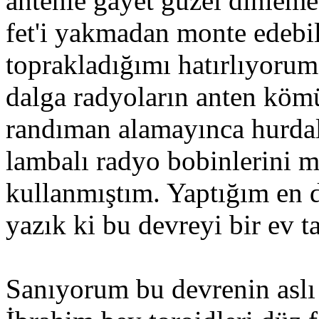
antenle gayet güzel dinleme
fet'i yakmadan monte edebi
toprakladığımı hatırlıyorum.
dalga radyoların anten köm
randıman alamayınca hurda
lambalı radyo bobinlerini m
kullanmıştım. Yaptığım en d
yazık ki bu devreyi bir ev 
Sanıyorum bu devrenin aslı 