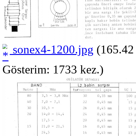
sonex4-1200.jpg
(165.42
Gösterim: 1733 kez.)