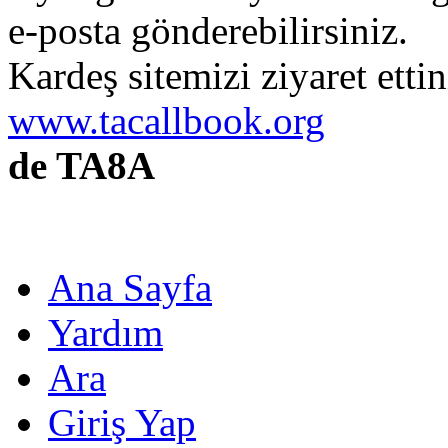
e-posta gönderebilirsiniz.
Kardeş sitemizi ziyaret etti
www.tacallbook.org
de TA8A
Ana Sayfa
Yardım
Ara
Giriş Yap