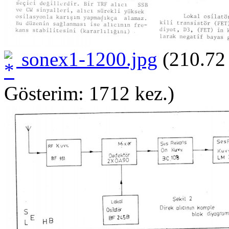
sonex1-1200.jpg
(210.72
Gösterim: 1712 kez.)