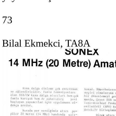
73
Bilal Ekmekci, TA8A