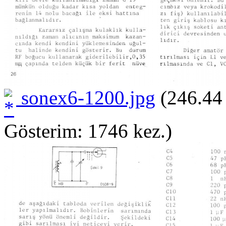
sonex6-1200.jpg
(246.44
Gösterim: 1746 kez.)