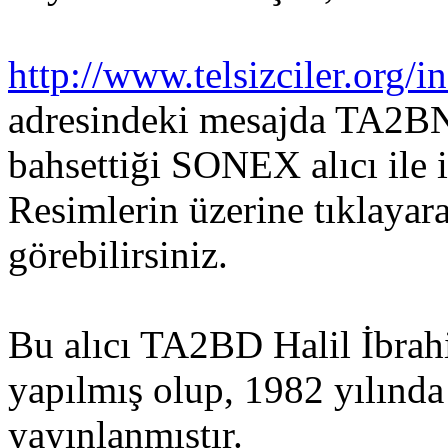
http://www.telsizciler.or
adresindeki mesajda TA2BN
bahsettiği SONEX alıcı ile il
Resimlerin üzerine tıklaya
görebilirsiniz.
Bu alıcı TA2BD Halil İbrah
yapılmış olup, 1982 yılın
yayınlanmıştır.