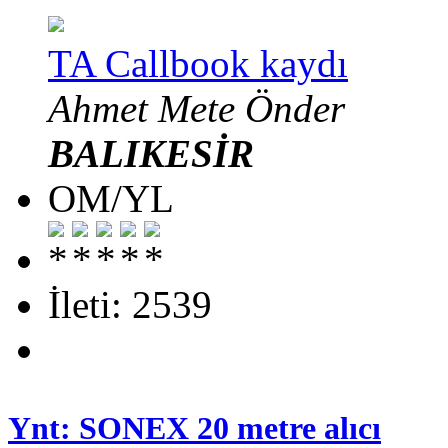
TA Callbook kaydı
Ahmet Mete Önder
BALIKESİR
OM/YL
İleti: 2539
Ynt: SONEX 20 metre alıcı