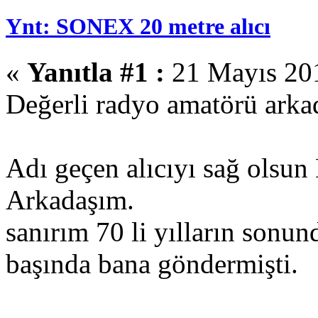
Ynt: SONEX 20 metre alıcı
«
Yanıtla #1 :
21 Mayıs 201
Değerli radyo amatörü arka
Adı geçen alıcıyı sağ olsun
Arkadaşım.
sanırım 70 li yılların sonund
başında bana göndermişti.