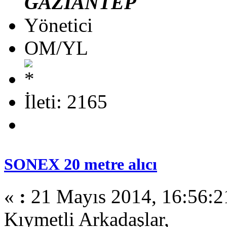
GAZİANTEP
Yönetici
OM/YL
İleti: 2165
SONEX 20 metre alıcı
«
:
21 Mayıs 2014, 16:56:2
Kıymetli Arkadaşlar,