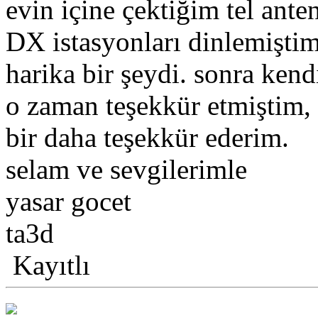
evin içine çektiğim tel ant
DX istasyonları dinlemiştim
harika bir şeydi. sonra ken
o zaman teşekkür etmiştim, 
bir daha teşekkür ederim.
selam ve sevgilerimle
yasar gocet
ta3d
Kayıtlı