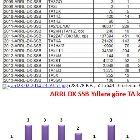
arrl23-02-2014 23-59-51.jpg
(289.78 KB , 551x649 - Gösterim: 