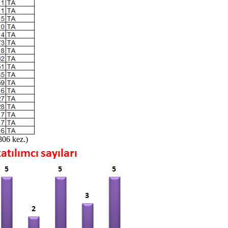
806 kez.)