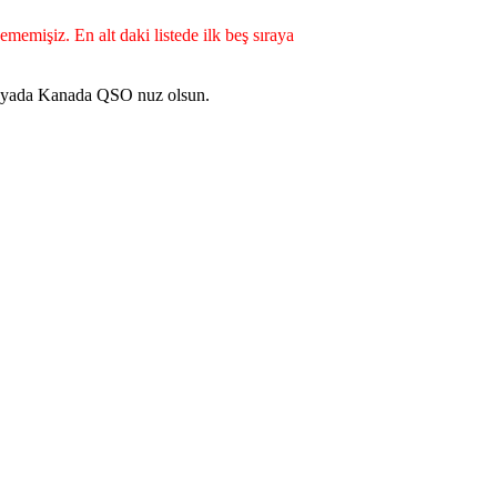
mişiz. En alt daki listede ilk beş sıraya
ka yada Kanada QSO nuz olsun.