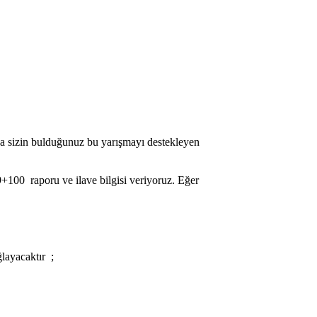
da sizin bulduğunuz bu yarışmayı destekleyen
00 raporu ve ilave bilgisi veriyoruz. Eğer
layacaktır ;