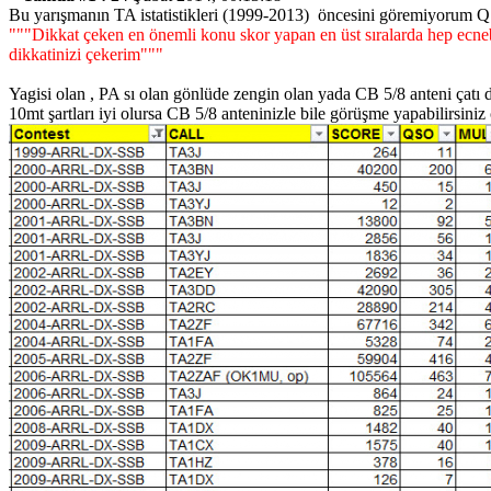
Bu yarışmanın TA istatistikleri (1999-2013) öncesini göremiyorum Q
"""Dikkat çeken en önemli konu skor yapan en üst sıralarda hep ecne
dikkatinizi çekerim"""
Yagisi olan , PA sı olan gönlüde zengin olan yada CB 5/8 anteni çat
10mt şartları iyi olursa CB 5/8 anteninizle bile görüşme yapabilirsiniz