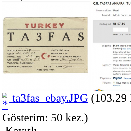
ta3fas_ebay.JPG
(103.29 
Gösterim: 50 kez.)
Kayıtlı