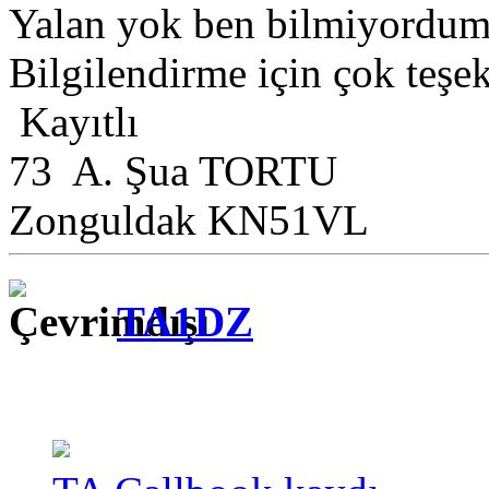
Yalan yok ben bilmiyordum
Bilgilendirme için çok teşe
Kayıtlı
73 A. Şua TORTU
Zonguldak KN51VL
TA1DZ