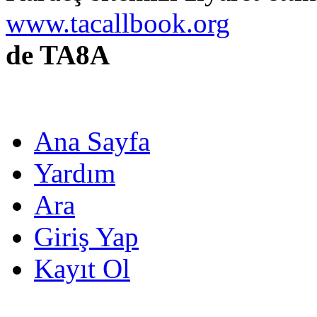
www.tacallbook.org
de TA8A
Ana Sayfa
Yardım
Ara
Giriş Yap
Kayıt Ol