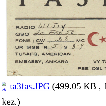
ta3fas.JPG
(499.05 KB , 
kez.)