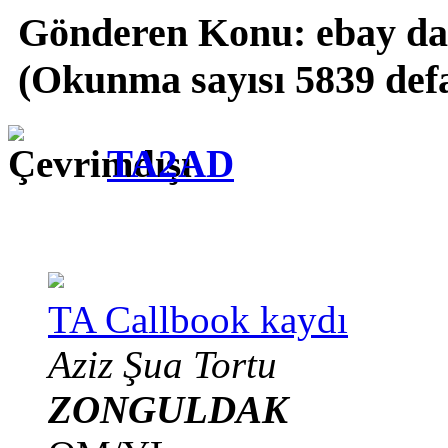
Gönderen
Konu: ebay da 
(Okunma sayısı 5839 def
TA2AD
TA Callbook kaydı
Aziz Şua Tortu
ZONGULDAK