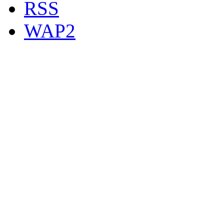
RSS
WAP2