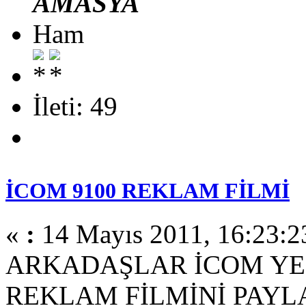
AMASYA
Ham
İleti: 49
İCOM 9100 REKLAM FİLMİ
«
:
14 Mayıs 2011, 16:23:2
ARKADAŞLAR İCOM YEN
REKLAM FİLMİNİ PAYL