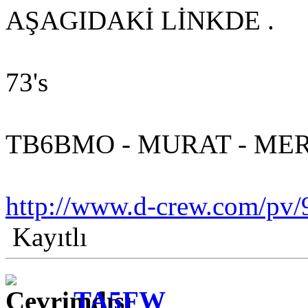
AŞAGIDAKİ LİNKDE .
73's
TB6BMO - MURAT - ME
http://www.d-crew.com/pv/
Kayıtlı
TA5FW