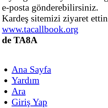
e-posta gönderebilirsiniz.
Kardeş sitemizi ziyaret etti
www.tacallbook.org
de TA8A
Ana Sayfa
Yardım
Ara
Giriş Yap