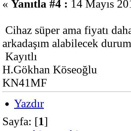
«
Yanıtla #4 :
14 Mayıs 201
Cihaz süper ama fiyatı dah
arkadaşım alabilecek durum
Kayıtlı
H.Gökhan Köseoğlu
KN41MF
Yazdır
Sayfa: [
1
]