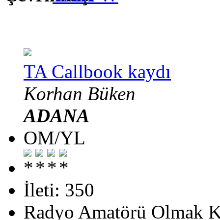
TA Callbook kaydı
Korhan Büken
ADANA
OM/YL
İleti: 350
Radyo Amatörü Olmak Ko