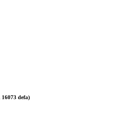
 16073 defa)