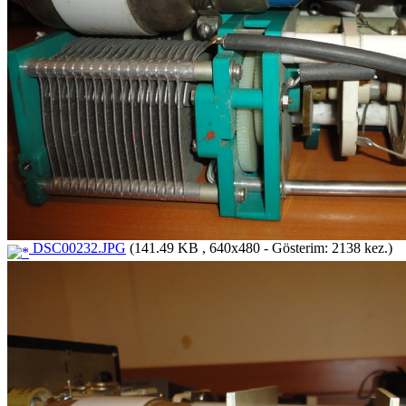
DSC00232.JPG
(141.49 KB , 640x480 - Gösterim: 2138 kez.)