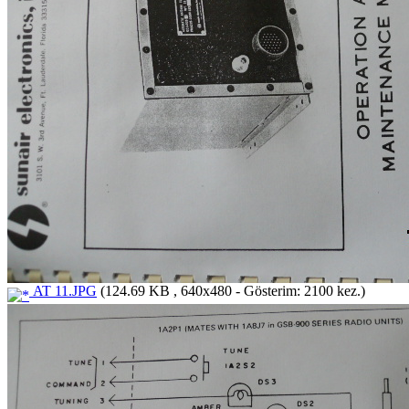
AT 11.JPG
(124.69 KB , 640x480 - Gösterim: 2100 kez.)