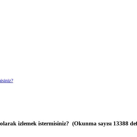
isiniz?
olarak izlemek istermisiniz? (Okunma sayısı 13388 de