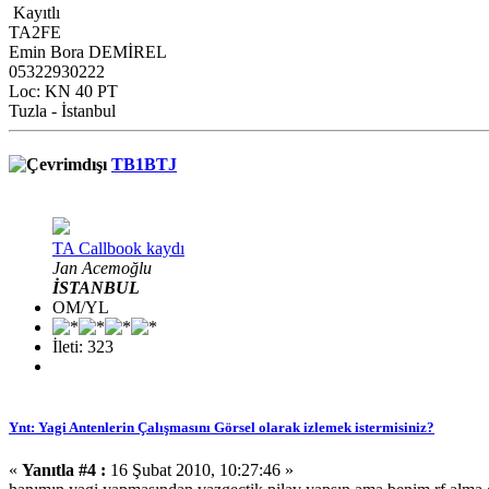
Kayıtlı
TA2FE
Emin Bora DEMİREL
05322930222
Loc: KN 40 PT
Tuzla - İstanbul
TB1BTJ
TA Callbook kaydı
Jan Acemoğlu
İSTANBUL
OM/YL
İleti: 323
Ynt: Yagi Antenlerin Çalışmasını Görsel olarak izlemek istermisiniz?
«
Yanıtla #4 :
16 Şubat 2010, 10:27:46 »