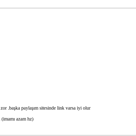
r .başka paylaşım sitesinde link varsa iyi olur
k (imamı azam hz)