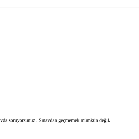
sınavda soruyorsunuz . Sınavdan geçmemek mümkün değil.