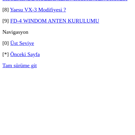
[8]
Yaesu VX-3 Modifiyesi ?
[9]
FD-4 WINDOM ANTEN KURULUMU
Navigasyon
[0]
Üst Seviye
[*]
Önceki Sayfa
Tam sürüme git