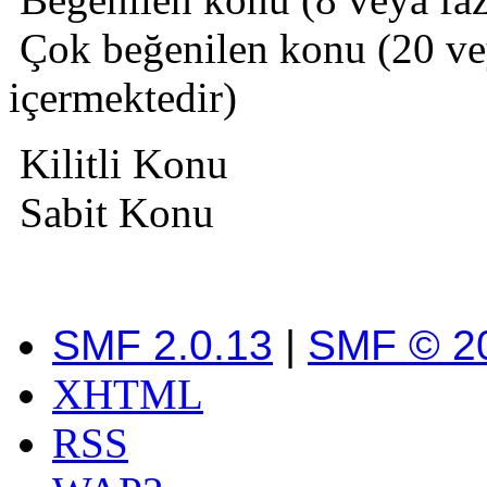
Çok beğenilen konu (20 veya
içermektedir)
Kilitli Konu
Sabit Konu
SMF 2.0.13
|
SMF © 2
XHTML
RSS