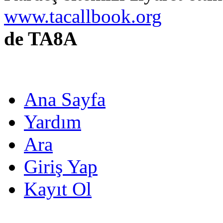
www.tacallbook.org
de TA8A
Ana Sayfa
Yardım
Ara
Giriş Yap
Kayıt Ol