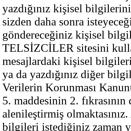
yazdığınız kişisel bilgilerini
sizden daha sonra isteyeceğ
göndereceğiniz kişisel bilgil
TELSİZCİLER sitesini kull
mesajlardaki kişisel bilgileri
ya da yazdığınız diğer bilgil
Verilerin Korunması Kanu
5. maddesinin 2. fıkrasının
alenileştirmiş olmaktasınız. 
bilgileri istediğiniz zaman