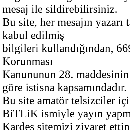
mesaj ile sildirebilirsiniz.
Bu site, her mesajın yazarı t
kabul edilmiş
bilgileri kullandığından, 669
Korunması
Kanununun 28. maddesinin 2
göre istisna kapsamındadır.
Bu site amatör telsizciler iç
BiTLiK ismiyle yayın yapm
Kardeş sitemizi ziyaret etti