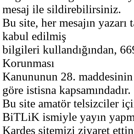
mesaj ile sildirebilirsiniz.
Bu site, her mesajın yazarı t
kabul edilmiş
bilgileri kullandığından, 669
Korunması
Kanununun 28. maddesinin 2
göre istisna kapsamındadır.
Bu site amatör telsizciler iç
BiTLiK ismiyle yayın yapm
Kardeş sitemizi ziyaret etti