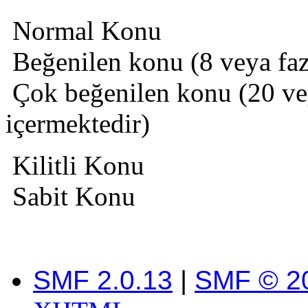
Normal Konu
Beğenilen konu (8 veya fazl
Çok beğenilen konu (20 veya
içermektedir)
Kilitli Konu
Sabit Konu
SMF 2.0.13
|
SMF © 2