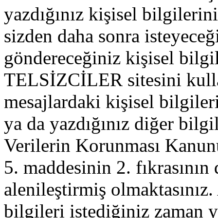
yazdığınız kişisel bilgilerini
sizden daha sonra isteyeceğ
göndereceğiniz kişisel bilgil
TELSİZCİLER sitesini kull
mesajlardaki kişisel bilgileri
ya da yazdığınız diğer bilgil
Verilerin Korunması Kanu
5. maddesinin 2. fıkrasının
alenileştirmiş olmaktasınız. 
bilgileri istediğiniz zaman