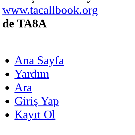
www.tacallbook.org
de TA8A
Ana Sayfa
Yardım
Ara
Giriş Yap
Kayıt Ol