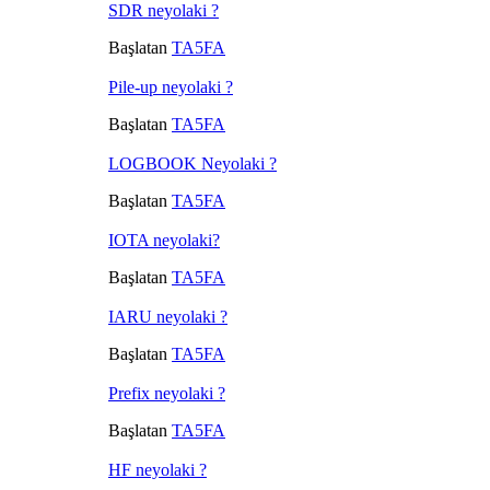
SDR neyolaki ?
Başlatan
TA5FA
Pile-up neyolaki ?
Başlatan
TA5FA
LOGBOOK Neyolaki ?
Başlatan
TA5FA
IOTA neyolaki?
Başlatan
TA5FA
IARU neyolaki ?
Başlatan
TA5FA
Prefix neyolaki ?
Başlatan
TA5FA
HF neyolaki ?