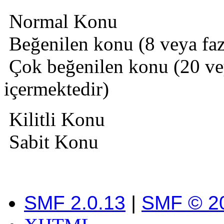
Normal Konu
Beğenilen konu (8 veya fazl
Çok beğenilen konu (20 veya
içermektedir)
Kilitli Konu
Sabit Konu
SMF 2.0.13
|
SMF © 2