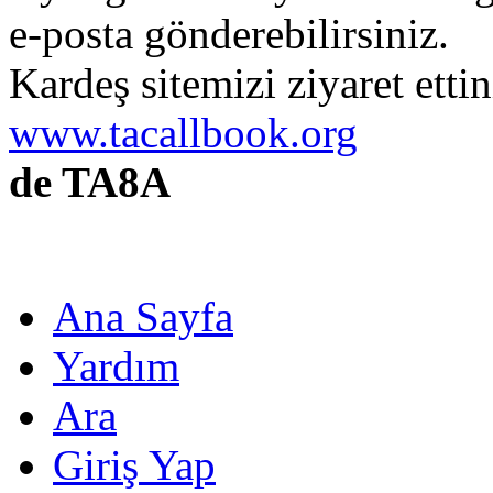
e-posta gönderebilirsiniz.
Kardeş sitemizi ziyaret etti
www.tacallbook.org
de TA8A
Ana Sayfa
Yardım
Ara
Giriş Yap