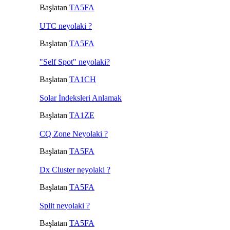
Başlatan
TA5FA
UTC neyolaki ?
Başlatan
TA5FA
"Self Spot" neyolaki?
Başlatan
TA1CH
Solar İndeksleri Anlamak
Başlatan
TA1ZE
CQ Zone Neyolaki ?
Başlatan
TA5FA
Dx Cluster neyolaki ?
Başlatan
TA5FA
Split neyolaki ?
Başlatan
TA5FA