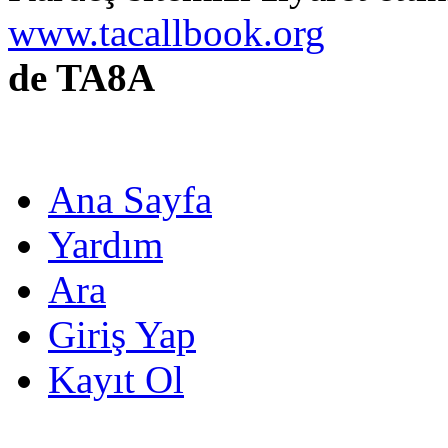
www.tacallbook.org
de TA8A
Ana Sayfa
Yardım
Ara
Giriş Yap
Kayıt Ol