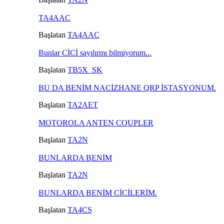
TA4AAC
Başlatan
TA4AAC
Bunlar CİCİ sayılırmı bilmiyorum...
Başlatan
TB5X_SK
BU DA BENİM NACİZHANE QRP İSTASYONUM.
Başlatan
TA2AET
MOTOROLA ANTEN COUPLER
Başlatan
TA2N
BUNLARDA BENİM
Başlatan
TA2N
BUNLARDA BENİM CİCİLERİM.
Başlatan
TA4CS