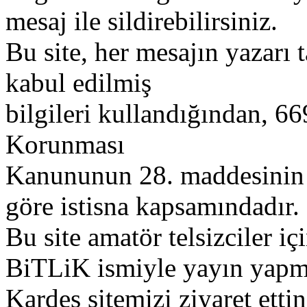
mesaj ile sildirebilirsiniz.
Bu site, her mesajın yazarı t
kabul edilmiş
bilgileri kullandığından, 669
Korunması
Kanununun 28. maddesinin 2
göre istisna kapsamındadır.
Bu site amatör telsizciler iç
BiTLiK ismiyle yayın yapm
Kardeş sitemizi ziyaret etti