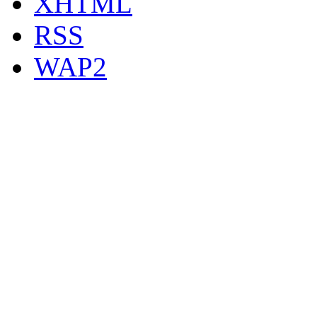
XHTML
RSS
WAP2