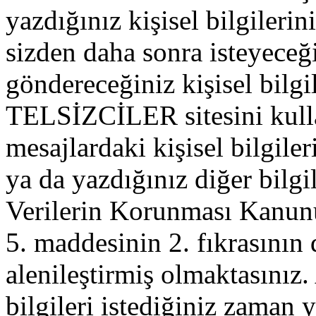
yazdığınız kişisel bilgilerini
sizden daha sonra isteyeceğ
göndereceğiniz kişisel bilgil
TELSİZCİLER sitesini kull
mesajlardaki kişisel bilgileri
ya da yazdığınız diğer bilgil
Verilerin Korunması Kanu
5. maddesinin 2. fıkrasının
alenileştirmiş olmaktasınız. 
bilgileri istediğiniz zaman