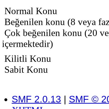
Normal Konu
Beğenilen konu (8 veya fazl
Çok beğenilen konu (20 veya
içermektedir)
Kilitli Konu
Sabit Konu
SMF 2.0.13
|
SMF © 2