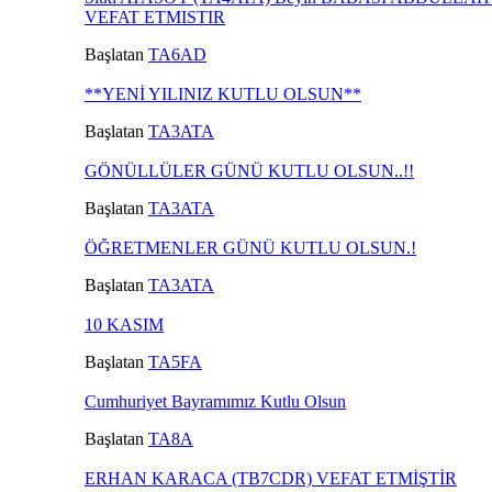
VEFAT ETMISTIR
Başlatan
TA6AD
**YENİ YILINIZ KUTLU OLSUN**
Başlatan
TA3ATA
GÖNÜLLÜLER GÜNÜ KUTLU OLSUN..!!
Başlatan
TA3ATA
ÖĞRETMENLER GÜNÜ KUTLU OLSUN.!
Başlatan
TA3ATA
10 KASIM
Başlatan
TA5FA
Cumhuriyet Bayramımız Kutlu Olsun
Başlatan
TA8A
ERHAN KARACA (TB7CDR) VEFAT ETMİŞTİR