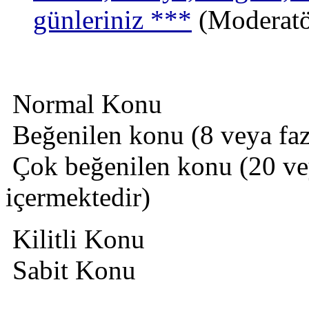
günleriniz ***
(Moderat
Normal Konu
Beğenilen konu (8 veya fazl
Çok beğenilen konu (20 veya
içermektedir)
Kilitli Konu
Sabit Konu