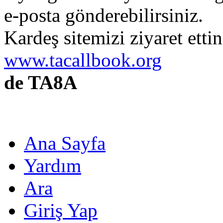
e-posta gönderebilirsiniz.
Kardeş sitemizi ziyaret etti
www.tacallbook.org
de TA8A
Ana Sayfa
Yardım
Ara
Giriş Yap