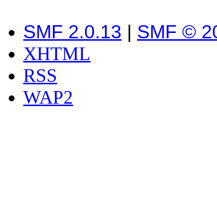
SMF 2.0.13
|
SMF © 2
XHTML
RSS
WAP2