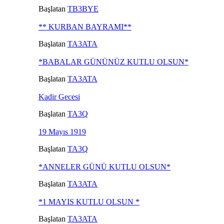
Başlatan
TB3BYE
** KURBAN BAYRAMI**
Başlatan
TA3ATA
*BABALAR GÜNÜNÜZ KUTLU OLSUN*
Başlatan
TA3ATA
Kadir Gecesi
Başlatan
TA3Q
19 Mayıs 1919
Başlatan
TA3Q
*ANNELER GÜNÜ KUTLU OLSUN*
Başlatan
TA3ATA
*1 MAYIS KUTLU OLSUN *
Başlatan
TA3ATA