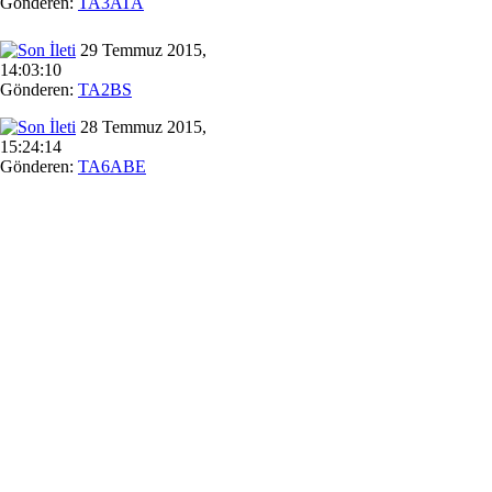
Gönderen:
TA3ATA
29 Temmuz 2015,
14:03:10
Gönderen:
TA2BS
28 Temmuz 2015,
15:24:14
Gönderen:
TA6ABE