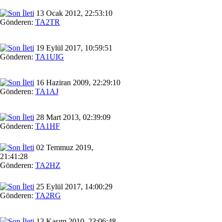
13 Ocak 2012, 22:53:10
Gönderen:
TA2TR
19 Eylül 2017, 10:59:51
Gönderen:
TA1UIG
16 Haziran 2009, 22:29:10
Gönderen:
TA1AJ
28 Mart 2013, 02:39:09
Gönderen:
TA1HF
02 Temmuz 2019,
21:41:28
Gönderen:
TA2HZ
25 Eylül 2017, 14:00:29
Gönderen:
TA2RG
13 Kasım 2010, 23:06:48