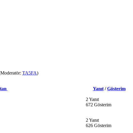
Moderatör:
TA5FA
)
atan
Yanıt
/
Gösterim
2 Yanıt
672 Gösterim
2 Yanıt
626 Gösterim