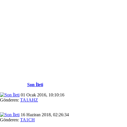
Son İleti
01 Ocak 2016, 10:10:16
Gönderen:
TA1AHZ
16 Haziran 2018, 02:26:34
Gönderen:
TA1CH