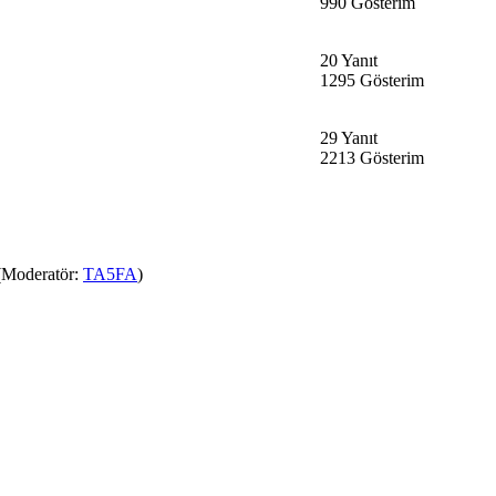
990 Gösterim
20 Yanıt
1295 Gösterim
29 Yanıt
2213 Gösterim
Moderatör:
TA5FA
)