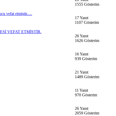
1555 Gösterim
u vefat etmiştir.....
17 Yanıt
1107 Gösterim
İ VEFAT ETMİŞTİR.
26 Yanıt
1626 Gösterim
16 Yanıt
939 Gösterim
21 Yanıt
1489 Gösterim
11 Yanıt
970 Gösterim
26 Yanıt
2059 Gösterim