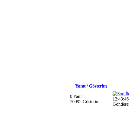
Yanıt
/
Gösterim
0 Yanıt
12:43:46
70095 Gösterim
Göndere