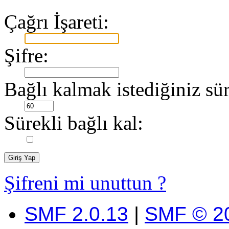
Çağrı İşareti:
Şifre:
Bağlı kalmak istediğiniz sür
Sürekli bağlı kal:
Şifreni mi unuttun ?
SMF 2.0.13
|
SMF © 2