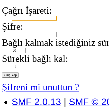
Çağrı İşareti:
Şifre:
Bağlı kalmak istediğiniz sür
Sürekli bağlı kal:
Şifreni mi unuttun ?
SMF 2.0.13
|
SMF © 2