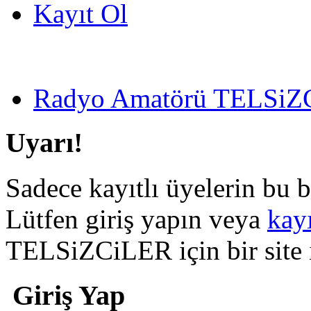
Kayıt Ol
Radyo Amatörü TELSiZCi
Uyarı!
Sadece kayıtlı üyelerin bu b
Lütfen giriş yapın veya
kay
TELSiZCiLER için bir site il
Giriş Yap