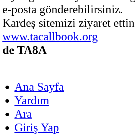
e-posta gönderebilirsiniz.
Kardeş sitemizi ziyaret etti
www.tacallbook.org
de TA8A
Ana Sayfa
Yardım
Ara
Giriş Yap