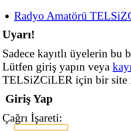
Radyo Amatörü TELSiZCi
Uyarı!
Sadece kayıtlı üyelerin bu b
Lütfen giriş yapın veya
kay
TELSiZCiLER için bir site il
Giriş Yap
Çağrı İşareti: