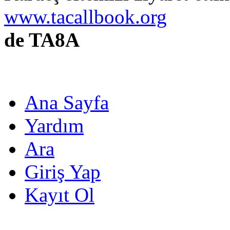
www.tacallbook.org
de TA8A
Ana Sayfa
Yardım
Ara
Giriş Yap
Kayıt Ol