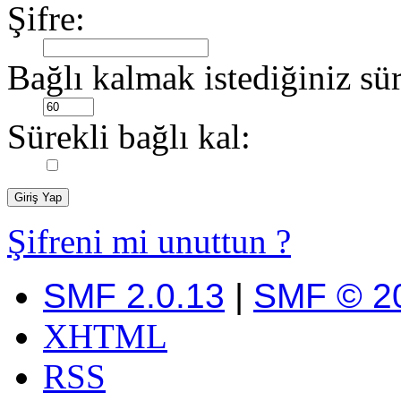
Şifre:
Bağlı kalmak istediğiniz sür
Sürekli bağlı kal:
Şifreni mi unuttun ?
SMF 2.0.13
|
SMF © 2
XHTML
RSS