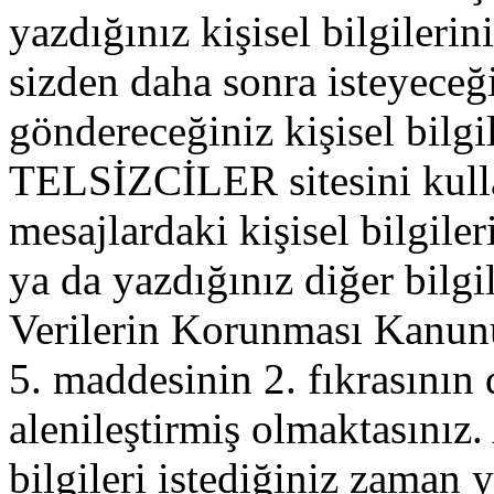
yazdığınız kişisel bilgilerini
sizden daha sonra isteyeceğ
göndereceğiniz kişisel bilgil
TELSİZCİLER sitesini kull
mesajlardaki kişisel bilgileri
ya da yazdığınız diğer bilgil
Verilerin Korunması Kanu
5. maddesinin 2. fıkrasının
alenileştirmiş olmaktasınız. 
bilgileri istediğiniz zaman