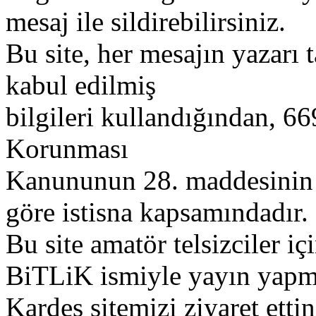
mesaj ile sildirebilirsiniz.
Bu site, her mesajın yazarı t
kabul edilmiş
bilgileri kullandığından, 669
Korunması
Kanununun 28. maddesinin 2
göre istisna kapsamındadır.
Bu site amatör telsizciler iç
BiTLiK ismiyle yayın yapm
Kardeş sitemizi ziyaret etti