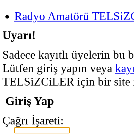
Radyo Amatörü TELSiZCi
Uyarı!
Sadece kayıtlı üyelerin bu b
Lütfen giriş yapın veya
kay
TELSiZCiLER için bir site il
Giriş Yap
Çağrı İşareti: