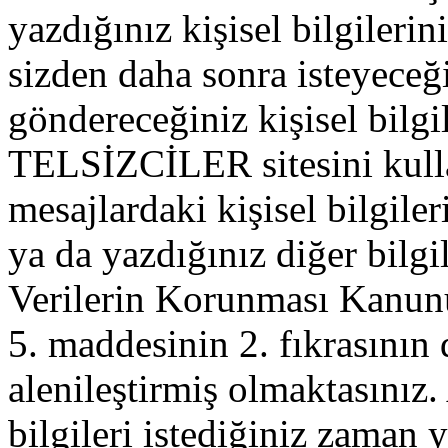
yazdığınız kişisel bilgilerini
sizden daha sonra isteyeceğ
göndereceğiniz kişisel bilgil
TELSİZCİLER sitesini kull
mesajlardaki kişisel bilgileri
ya da yazdığınız diğer bilgil
Verilerin Korunması Kanu
5. maddesinin 2. fıkrasının
alenileştirmiş olmaktasınız. 
bilgileri istediğiniz zaman