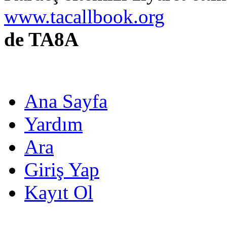
www.tacallbook.org
de TA8A
Ana Sayfa
Yardım
Ara
Giriş Yap
Kayıt Ol