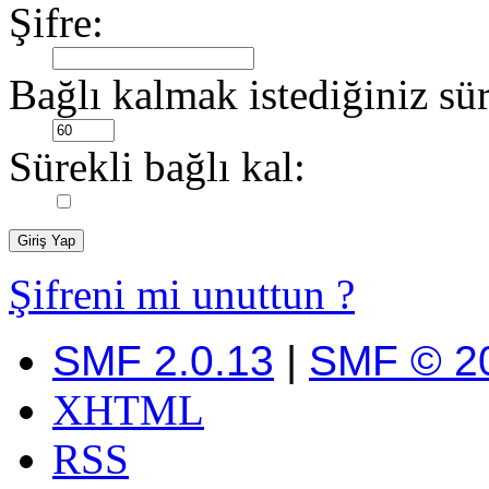
Şifre:
Bağlı kalmak istediğiniz sür
Sürekli bağlı kal:
Şifreni mi unuttun ?
SMF 2.0.13
|
SMF © 2
XHTML
RSS