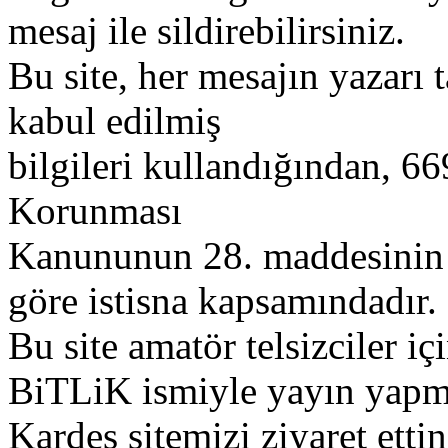
mesaj ile sildirebilirsiniz.
Bu site, her mesajın yazarı t
kabul edilmiş
bilgileri kullandığından, 669
Korunması
Kanununun 28. maddesinin 2
göre istisna kapsamındadır.
Bu site amatör telsizciler iç
BiTLiK ismiyle yayın yapm
Kardeş sitemizi ziyaret etti