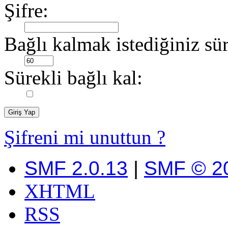
Şifre:
Bağlı kalmak istediğiniz sür
Sürekli bağlı kal:
Şifreni mi unuttun ?
SMF 2.0.13
|
SMF © 2
XHTML
RSS