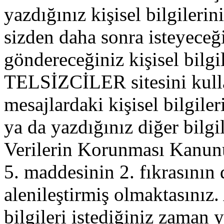
yazdığınız kişisel bilgilerini
sizden daha sonra isteyeceğ
göndereceğiniz kişisel bilgil
TELSİZCİLER sitesini kull
mesajlardaki kişisel bilgileri
ya da yazdığınız diğer bilgil
Verilerin Korunması Kanu
5. maddesinin 2. fıkrasının
alenileştirmiş olmaktasınız. 
bilgileri istediğiniz zaman