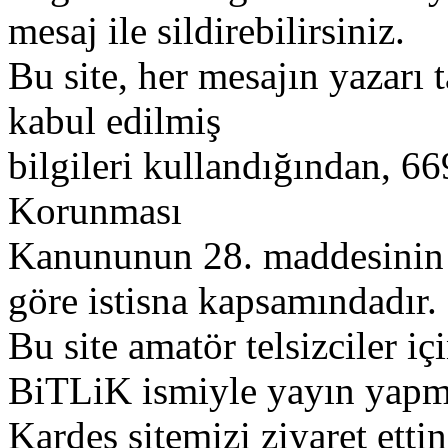
mesaj ile sildirebilirsiniz.
Bu site, her mesajın yazarı t
kabul edilmiş
bilgileri kullandığından, 669
Korunması
Kanununun 28. maddesinin 2
göre istisna kapsamındadır.
Bu site amatör telsizciler iç
BiTLiK ismiyle yayın yapm
Kardeş sitemizi ziyaret etti