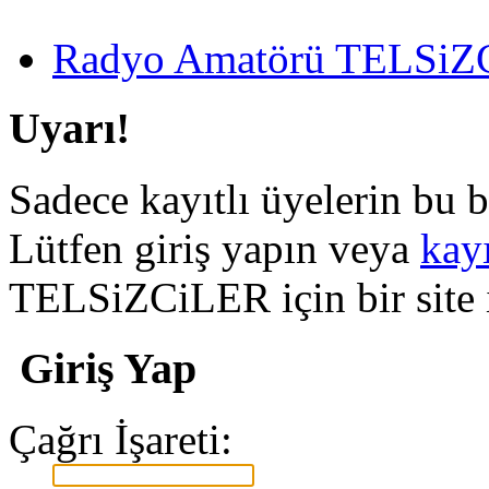
Radyo Amatörü TELSiZCi
Uyarı!
Sadece kayıtlı üyelerin bu b
Lütfen giriş yapın veya
kay
TELSiZCiLER için bir site il
Giriş Yap
Çağrı İşareti: