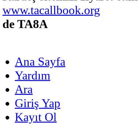
www.tacallbook.org
de TA8A
Ana Sayfa
Yardım
Ara
Giriş Yap
Kayıt Ol