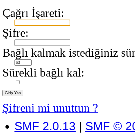
Çağrı İşareti:
Şifre:
Bağlı kalmak istediğiniz sür
Sürekli bağlı kal:
Şifreni mi unuttun ?
SMF 2.0.13
|
SMF © 2