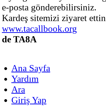
e-posta gönderebilirsiniz.
Kardeş sitemizi ziyaret etti
www.tacallbook.org
de TA8A
Ana Sayfa
Yardım
Ara
Giriş Yap