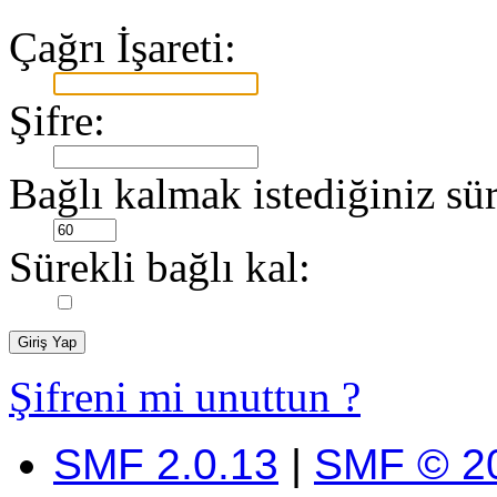
Çağrı İşareti:
Şifre:
Bağlı kalmak istediğiniz sür
Sürekli bağlı kal:
Şifreni mi unuttun ?
SMF 2.0.13
|
SMF © 2