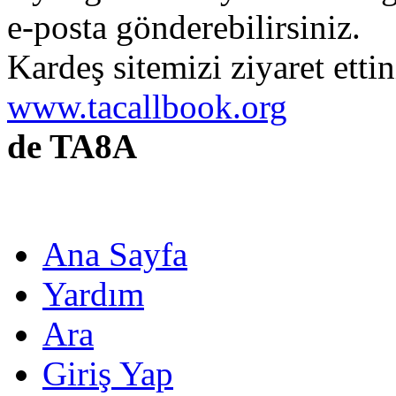
e-posta gönderebilirsiniz.
Kardeş sitemizi ziyaret etti
www.tacallbook.org
de TA8A
Ana Sayfa
Yardım
Ara
Giriş Yap