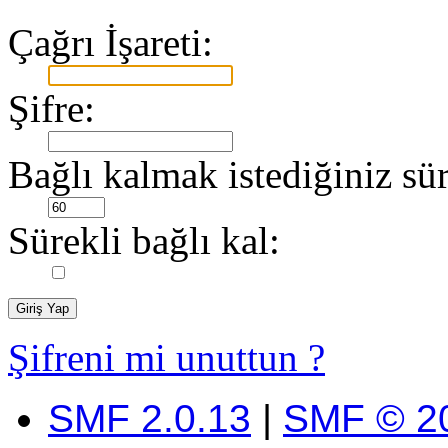
Çağrı İşareti:
Şifre:
Bağlı kalmak istediğiniz sür
Sürekli bağlı kal:
Şifreni mi unuttun ?
SMF 2.0.13
|
SMF © 2