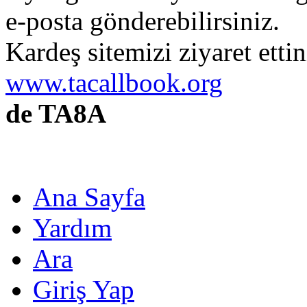
e-posta gönderebilirsiniz.
Kardeş sitemizi ziyaret etti
www.tacallbook.org
de TA8A
Ana Sayfa
Yardım
Ara
Giriş Yap