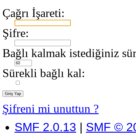
Çağrı İşareti:
Şifre:
Bağlı kalmak istediğiniz sür
Sürekli bağlı kal:
Şifreni mi unuttun ?
SMF 2.0.13
|
SMF © 2