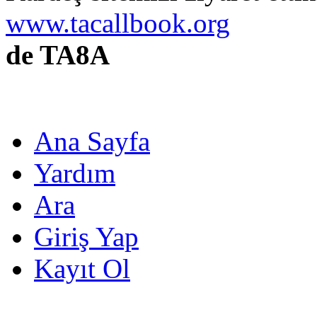
www.tacallbook.org
de TA8A
Ana Sayfa
Yardım
Ara
Giriş Yap
Kayıt Ol