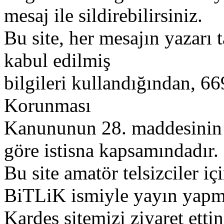
mesaj ile sildirebilirsiniz.
Bu site, her mesajın yazarı t
kabul edilmiş
bilgileri kullandığından, 669
Korunması
Kanununun 28. maddesinin 2
göre istisna kapsamındadır.
Bu site amatör telsizciler iç
BiTLiK ismiyle yayın yapm
Kardeş sitemizi ziyaret etti