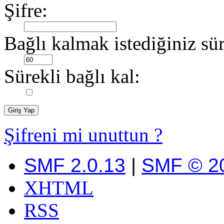
Şifre:
Bağlı kalmak istediğiniz sür
Sürekli bağlı kal:
Şifreni mi unuttun ?
SMF 2.0.13
|
SMF © 2
XHTML
RSS