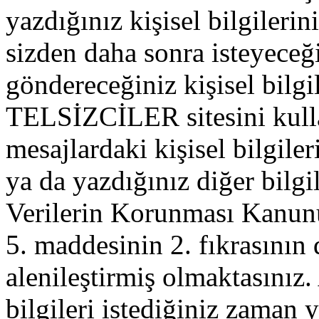
yazdığınız kişisel bilgilerini
sizden daha sonra isteyeceğ
göndereceğiniz kişisel bilgil
TELSİZCİLER sitesini kull
mesajlardaki kişisel bilgileri
ya da yazdığınız diğer bilgil
Verilerin Korunması Kanu
5. maddesinin 2. fıkrasının
alenileştirmiş olmaktasınız. 
bilgileri istediğiniz zaman