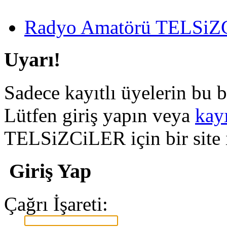
Radyo Amatörü TELSiZCi
Uyarı!
Sadece kayıtlı üyelerin bu b
Lütfen giriş yapın veya
kay
TELSiZCiLER için bir site il
Giriş Yap
Çağrı İşareti: