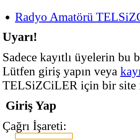
Radyo Amatörü TELSiZCi
Uyarı!
Sadece kayıtlı üyelerin bu b
Lütfen giriş yapın veya
kay
TELSiZCiLER için bir site il
Giriş Yap
Çağrı İşareti: