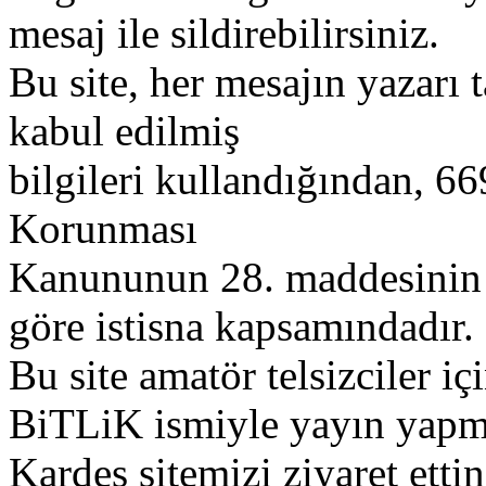
mesaj ile sildirebilirsiniz.
Bu site, her mesajın yazarı t
kabul edilmiş
bilgileri kullandığından, 669
Korunması
Kanununun 28. maddesinin 2
göre istisna kapsamındadır.
Bu site amatör telsizciler iç
BiTLiK ismiyle yayın yapm
Kardeş sitemizi ziyaret etti