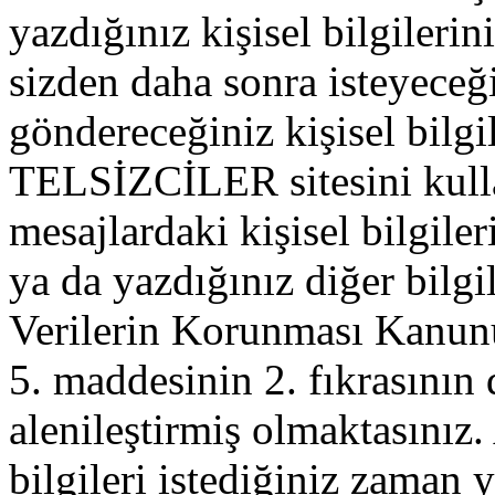
yazdığınız kişisel bilgilerini
sizden daha sonra isteyeceğ
göndereceğiniz kişisel bilgil
TELSİZCİLER sitesini kull
mesajlardaki kişisel bilgileri
ya da yazdığınız diğer bilgil
Verilerin Korunması Kanu
5. maddesinin 2. fıkrasının
alenileştirmiş olmaktasınız. 
bilgileri istediğiniz zaman