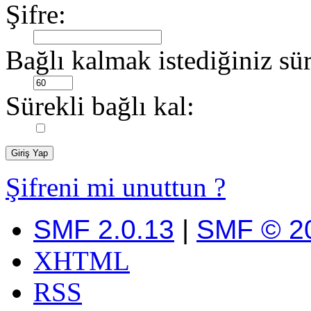
Şifre:
Bağlı kalmak istediğiniz sür
Sürekli bağlı kal:
Şifreni mi unuttun ?
SMF 2.0.13
|
SMF © 2
XHTML
RSS