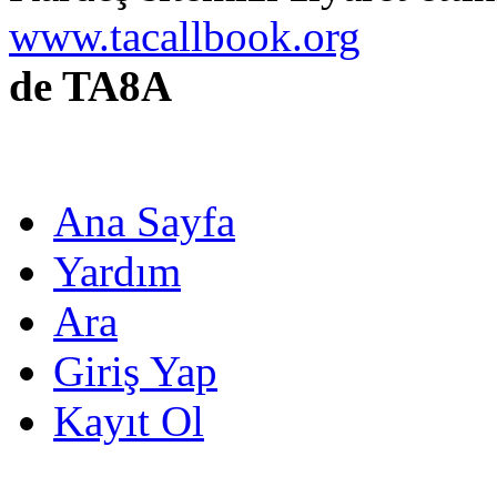
www.tacallbook.org
de TA8A
Ana Sayfa
Yardım
Ara
Giriş Yap
Kayıt Ol