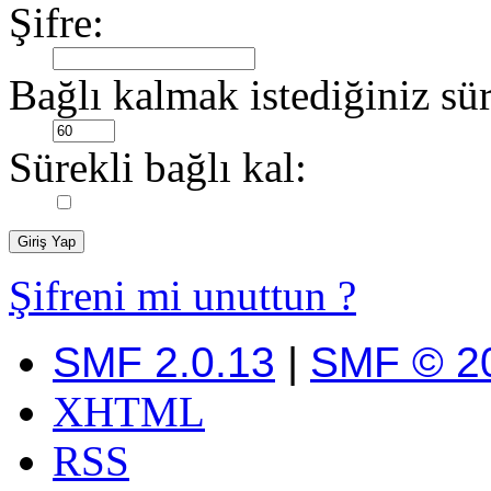
Şifre:
Bağlı kalmak istediğiniz sür
Sürekli bağlı kal:
Şifreni mi unuttun ?
SMF 2.0.13
|
SMF © 2
XHTML
RSS