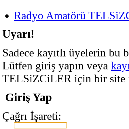
Radyo Amatörü TELSiZCi
Uyarı!
Sadece kayıtlı üyelerin bu b
Lütfen giriş yapın veya
kay
TELSiZCiLER için bir site il
Giriş Yap
Çağrı İşareti: