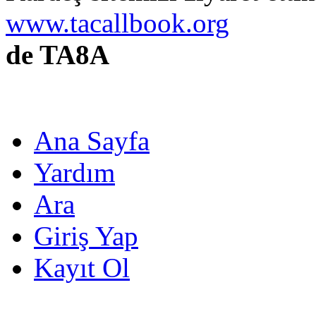
www.tacallbook.org
de TA8A
Ana Sayfa
Yardım
Ara
Giriş Yap
Kayıt Ol