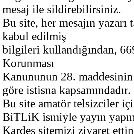
mesaj ile sildirebilirsiniz.
Bu site, her mesajın yazarı t
kabul edilmiş
bilgileri kullandığından, 669
Korunması
Kanununun 28. maddesinin 2
göre istisna kapsamındadır.
Bu site amatör telsizciler iç
BiTLiK ismiyle yayın yapm
Kardeş sitemizi ziyaret etti