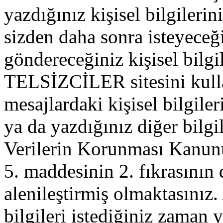
yazdığınız kişisel bilgilerini
sizden daha sonra isteyeceğ
göndereceğiniz kişisel bilgil
TELSİZCİLER sitesini kull
mesajlardaki kişisel bilgileri
ya da yazdığınız diğer bilgil
Verilerin Korunması Kanu
5. maddesinin 2. fıkrasının
alenileştirmiş olmaktasınız. 
bilgileri istediğiniz zaman