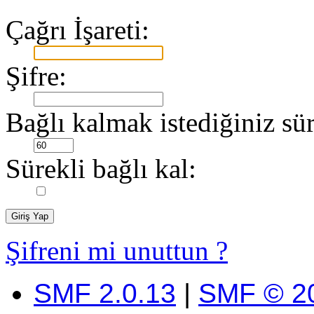
Çağrı İşareti:
Şifre:
Bağlı kalmak istediğiniz sür
Sürekli bağlı kal:
Şifreni mi unuttun ?
SMF 2.0.13
|
SMF © 2