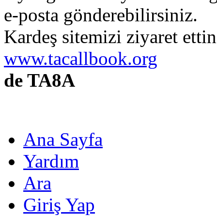
e-posta gönderebilirsiniz.
Kardeş sitemizi ziyaret etti
www.tacallbook.org
de TA8A
Ana Sayfa
Yardım
Ara
Giriş Yap