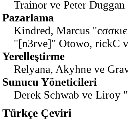
Trainor ve Peter Duggan
Pazarlama
Kindred, Marcus "cσσкιє
"[n3rve]" Otowo, rickC 
Yerelleştirme
Relyana, Akyhne ve Gra
Sunucu Yöneticileri
Derek Schwab ve Liroy 
Türkçe Çeviri