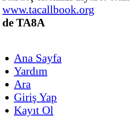
www.tacallbook.org
de TA8A
Ana Sayfa
Yardım
Ara
Giriş Yap
Kayıt Ol