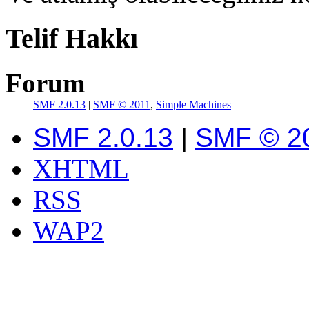
Telif Hakkı
Forum
SMF 2.0.13
|
SMF © 2011
,
Simple Machines
SMF 2.0.13
|
SMF © 2
XHTML
RSS
WAP2