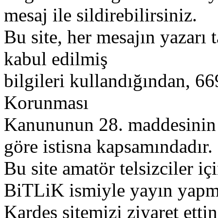
mesaj ile sildirebilirsiniz.
Bu site, her mesajın yazarı t
kabul edilmiş
bilgileri kullandığından, 669
Korunması
Kanununun 28. maddesinin 2
göre istisna kapsamındadır.
Bu site amatör telsizciler iç
BiTLiK ismiyle yayın yapm
Kardeş sitemizi ziyaret etti