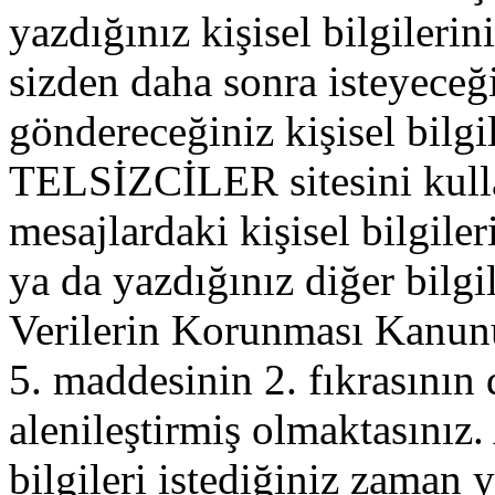
yazdığınız kişisel bilgilerini
sizden daha sonra isteyeceğ
göndereceğiniz kişisel bilgil
TELSİZCİLER sitesini kull
mesajlardaki kişisel bilgileri
ya da yazdığınız diğer bilgil
Verilerin Korunması Kanu
5. maddesinin 2. fıkrasının
alenileştirmiş olmaktasınız. 
bilgileri istediğiniz zaman