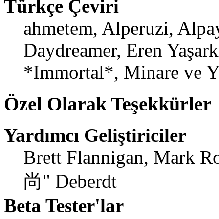
Türkçe Çeviri
ahmetem, Alperuzi, Alpay
Daydreamer, Eren Yaşark
*Immortal*, Minare ve Y
Özel Olarak Teşekkürler
Yardımcı Geliştiriciler
Brett Flannigan, Mark R
尚" Deberdt
Beta Tester'lar