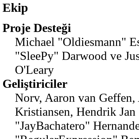
Ekip
Proje Desteği
Michael "Oldiesmann" E
"SleePy" Darwood ve Jus
O'Leary
Geliştiriciler
Norv, Aaron van Geffen,
Kristiansen, Hendrik Jan
"JayBachatero" Hernande