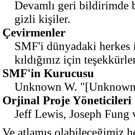
Devamlı geri bildirimde 
gizli kişiler.
Çevirmenler
SMF'i dünyadaki herkes iç
kıldığınız için teşekkürler
SMF'in Kurucusu
Unknown W. "[Unknown]
Orjinal Proje Yöneticileri
Jeff Lewis, Joseph Fung
Ve atlamış olabileceğimiz he