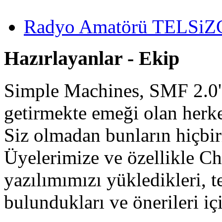
Radyo Amatörü TELSiZCi
Hazırlayanlar - Ekip
Simple Machines, SMF 2.0'
getirmekte emeği olan herke
Siz olmadan bunların hiçb
Üyelerimize ve özellikle Ch
yazılımımızı yükledikleri, te
bulundukları ve önerileri iç