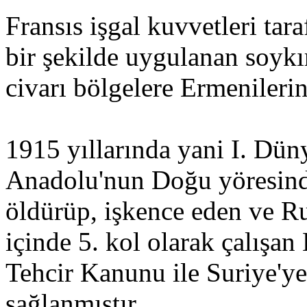
Fransıs işgal kuvvetleri tara
bir şekilde uygulanan soyk
civarı bölgelere Ermenilerin
1915 yıllarında yani I. Dün
Anadolu'nun Doğu yöresind
öldürüp, işkence eden ve R
içinde 5. kol olarak çalışan
Tehcir Kanunu ile Suriye'ye
sağlanmıştır.