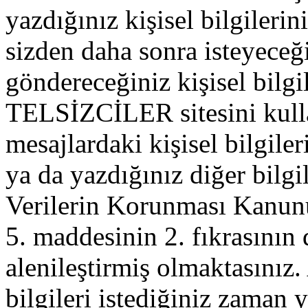
yazdığınız kişisel bilgilerini
sizden daha sonra isteyeceğ
göndereceğiniz kişisel bilgil
TELSİZCİLER sitesini kull
mesajlardaki kişisel bilgileri
ya da yazdığınız diğer bilgil
Verilerin Korunması Kanu
5. maddesinin 2. fıkrasının
alenileştirmiş olmaktasınız. 
bilgileri istediğiniz zaman