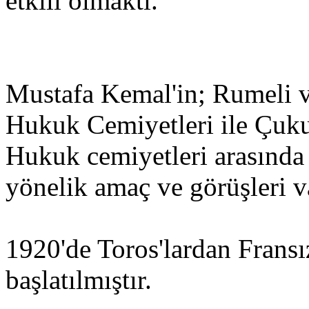
etkili olmaktı.
Mustafa Kemal'in; Rumeli 
Hukuk Cemiyetleri ile Çuk
Hukuk cemiyetleri arasında
yönelik amaç ve görüşleri v
1920'de Toros'lardan Fransız
başlatılmıştır.