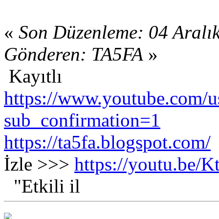
«
Son Düzenleme: 04 Aralı
Gönderen: TA5FA
»
Kayıtlı
https://www.youtube.com/us
sub_confirmation=1
https://ta5fa.blogspot.com/
İzle >>>
https://youtu.be
"Etkili il