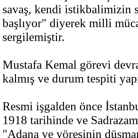
savaş, kendi istikbalimizin 
başlıyor" diyerek milli müca
sergilemiştir.
Mustafa Kemal görevi devra
kalmış ve durum tespiti yap
Resmi işgalden önce İstan
1918 tarihinde ve Sadrazam
"Adana ve yöresinin düşmana