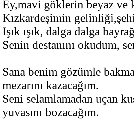
Ey,mavi göklerin beyaz ve k
Kızkardeşimin gelinliği,şeh
Işık ışık, dalga dalga bayra
Senin destanını okudum, se
Sana benim gözümle bakma
mezarını kazacağım.
Seni selamlamadan uçan ku
yuvasını bozacağım.