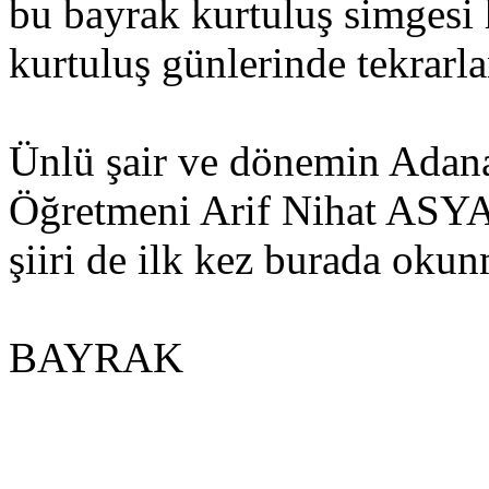
bu bayrak kurtuluş simgesi h
kurtuluş günlerinde tekrarla
Ünlü şair ve dönemin Adana
Öğretmeni Arif Nihat ASYA 
şiiri de ilk kez burada okun
BAYRAK