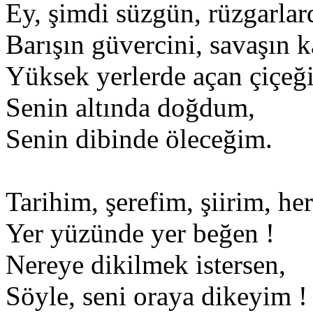
Ey, şimdi süzgün, rüzgarlar
Barışın güvercini, savaşın ka
Yüksek yerlerde açan çiçeğ
Senin altında doğdum,
Senin dibinde öleceğim.
Tarihim, şerefim, şiirim, he
Yer yüzünde yer beğen !
Nereye dikilmek istersen,
Söyle, seni oraya dikeyim !