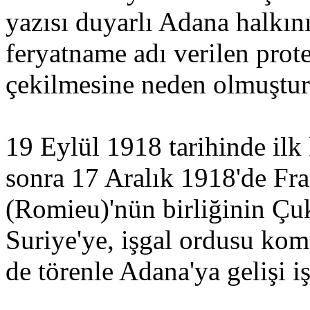
yazısı duyarlı Adana halkın
feryatname adı verilen prote
çekilmesine neden olmuştur
19 Eylül 1918 tarihinde ilk
sonra 17 Aralık 1918'de F
(Romieu)'nün birliğinin Çu
Suriye'ye, işgal ordusu ko
de törenle Adana'ya gelişi iş