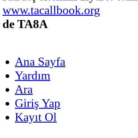
www.tacallbook.org
de TA8A
Ana Sayfa
Yardım
Ara
Giriş Yap
Kayıt Ol