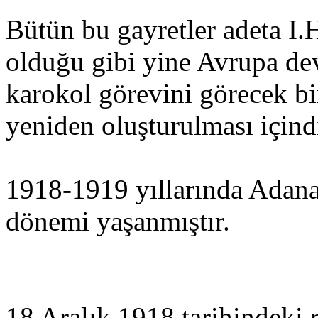
Bütün bu gayretler adeta I.H
olduğu gibi yine Avrupa dev
karokol görevini görecek bi
yeniden oluşturulması içind
1918-1919 yıllarında Adana'
dönemi yaşanmıştır.
18 Aralık 1918 tarihindeki 