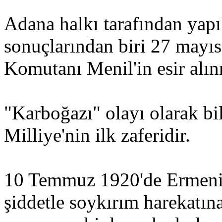
Adana halkı tarafından yapı
sonuçlarından biri 27 mayıs
Komutanı Menil'in esir alın
"Karboğazı" olayı olarak bi
Milliye'nin ilk zaferidir.
10 Temmuz 1920'de Ermenil
şiddetle soykırım harekatına