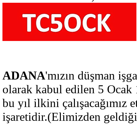
ADANA
'mızın düşman işga
olarak kabul edilen 5 Ocak 
bu yıl ilkini çalışacağımız e
işaretidir.(Elimizden geldiği