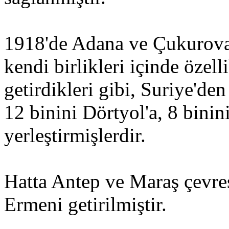
1918'de Adana ve Çukurova'
kendi birlikleri içinde özell
getirdikleri gibi, Suriye'd
12 binini Dörtyol'a, 8 binin
yerleştirmişlerdir.
Hatta Antep ve Maraş çevre
Ermeni getirilmiştir.