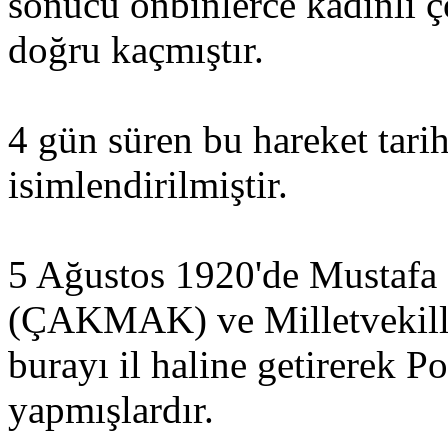
sonucu onbinlerce kadınlı ç
doğru kaçmıştır.
4 gün süren bu hareket tarih
isimlendirilmiştir.
5 Ağustos 1920'de Mustafa
(ÇAKMAK) ve Milletvekille
burayı il haline getirerek P
yapmışlardır.