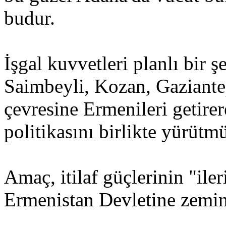
budur.
İşgal kuvvetleri planlı bir 
Saimbeyli, Kozan, Gaziant
çevresine Ermenileri getirer
politikasını birlikte yürütmü
Amaç, itilaf güçlerinin "il
Ermenistan Devletine zemin