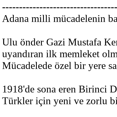
---------------------------------
Adana milli mücadelenin baş
Ulu önder Gazi Mustafa Kem
uyandıran ilk memleket olma
Mücadelede özel bir yere sah
1918'de sona eren Birinci 
Türkler için yeni ve zorlu b