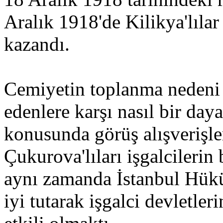
Aralık 1918'de Kilikya'lıla
kazandı.
Cemiyetin toplanma nedeni 
edenlere karşı nasıl bir day
konusunda görüş alışverişl
Çukurova'lıları işgalcilerin
aynı zamanda İstanbul Hükü
iyi tutarak işgalci devletler