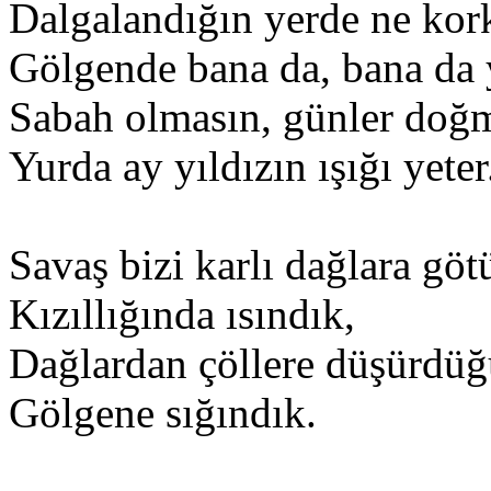
Dalgalandığın yerde ne kork
Gölgende bana da, bana da y
Sabah olmasın, günler doğm
Yurda ay yıldızın ışığı yeter
Savaş bizi karlı dağlara gö
Kızıllığında ısındık,
Dağlardan çöllere düşürdüğ
Gölgene sığındık.