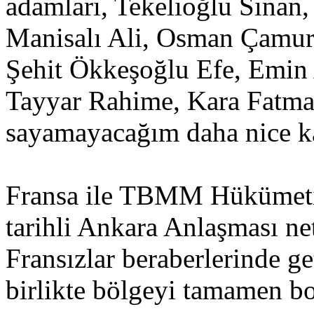
adamları, Tekelioğlu Sinan, 
Manisalı Ali, Osman Çamur
Şehit Ökkeşoğlu Efe, Emin 
Tayyar Rahime, Kara Fatma 
sayamayacağım daha nice k
Fransa ile TBMM Hükümeti
tarihli Ankara Anlaşması ne
Fransızlar beraberlerinde ge
birlikte bölgeyi tamamen bo