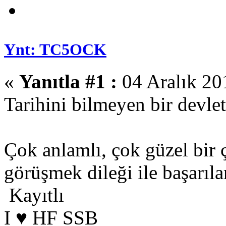
Ynt: TC5OCK
«
Yanıtla #1 :
04 Aralık 20
Tarihini bilmeyen bir devl
Çok anlamlı, çok güzel bir 
görüşmek dileği ile başarıla
Kayıtlı
I ♥ HF SSB