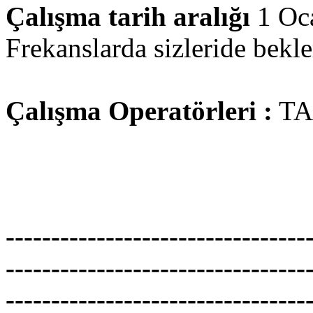
Çalışma tarih aralığı
1 Oc
Frekanslarda sizleride bekler
Çalışma Operatörleri :
TA
---------------------------------
---------------------------------
---------------------------------