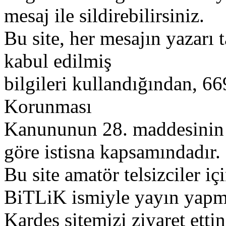
mesaj ile sildirebilirsiniz.
Bu site, her mesajın yazarı t
kabul edilmiş
bilgileri kullandığından, 669
Korunması
Kanununun 28. maddesinin 2
göre istisna kapsamındadır.
Bu site amatör telsizciler iç
BiTLiK ismiyle yayın yapm
Kardeş sitemizi ziyaret etti