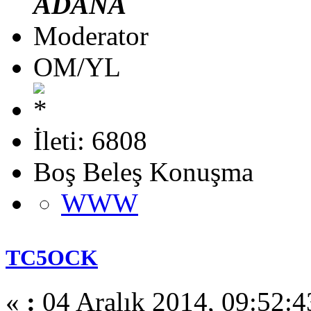
ADANA
Moderator
OM/YL
İleti: 6808
Boş Beleş Konuşma
WWW
TC5OCK
«
:
04 Aralık 2014, 09:52:4